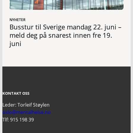
NYHETER
Busstur til Sverige mandag 22. juni –
meld deg på snarest innen fre 19.
juni
KONTAKT OSS
Leder: Torleif Støylen
oslo@mentalhelse.no
Tlf: 915 198 39