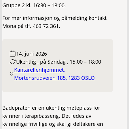
Gruppe 2 kl. 16:30 – 18:00.
For mer informasjon og påmelding kontakt
Mona på tlf. 463 72 361.
14. juni 2026
Ukentlig , på Søndag , 15:00 – 18:00
Kantarellenhjemmet,
Mortensrudveien 185, 1283 OSLO
Badepraten er en ukentlig møteplass for
kvinner i terapibasseng. Det ledes av
kvinnelige frivillige og skal gi deltakere en