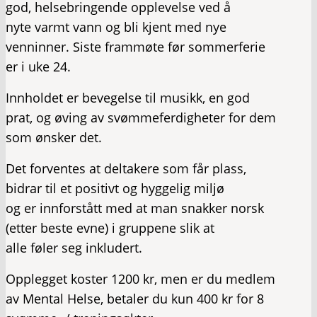
god, helsebringende opplevelse ved å
nyte varmt vann og bli kjent med nye
venninner. Siste frammøte før sommerferie
er i uke 24.
Innholdet er bevegelse til musikk, en god
prat, og øving av svømmeferdigheter for dem
som ønsker det.
Det forventes at deltakere som får plass,
bidrar til et positivt og hyggelig miljø
og er innforstått med at man snakker norsk
(etter beste evne) i gruppene slik at
alle føler seg inkludert.
Opplegget koster 1200 kr, men er du medlem
av Mental Helse, betaler du kun 400 kr for 8