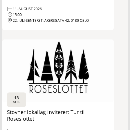
11. AUGUST 2026
15:00
22. JULI-SENTERET: AKERSGATA 42, 0180 OSLO
13
AUG
Stovner lokallag inviterer: Tur til
Roseslottet