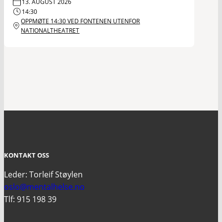
13. AUGUST 2026
14:30
OPPMØTE 14:30 VED FONTENEN UTENFOR
NATIONALTHEATRET
KONTAKT OSS
Leder: Torleif Støylen
oslo@mentalhelse.no
Tlf: 915 198 39