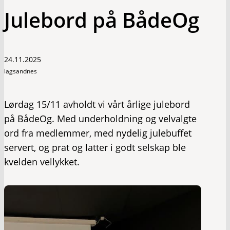
Julebord på BådeOg
24.11.2025
lagsandnes
Lørdag 15/11 avholdt vi vårt årlige julebord
på BådeOg. Med underholdning og velvalgte
ord fra medlemmer, med nydelig julebuffet
servert, og prat og latter i godt selskap ble
kvelden vellykket.