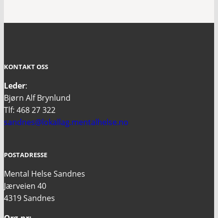
KONTAKT OSS
Leder
:
Bjørn Alf Brynlund
Tlf: 468 27 322
sandnes@lokallag.mentalhelse.no
POSTADRESSE
Mental Helse Sandnes
Jærveien 40
4319 Sandnes