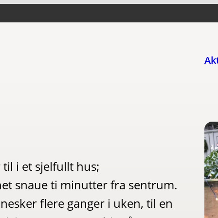
Ak
 i et sjelfullt hus;
t snaue ti minutter fra sentrum.
sker flere ganger i uken, til en