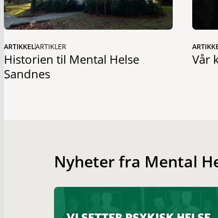
ARTIKKEL
ARTIKLER
ARTIKK
Historien til Mental Helse
Vår 
Sandnes
Nyheter fra Mental H