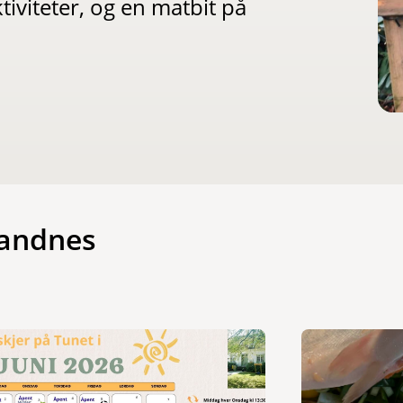
tiviteter, og en matbit på
Sandnes