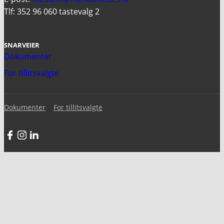
Tlf: 352 96 060 tastevalg 2
SNARVEIER
Dokumenter
For tillitsvalgte
Dokumenter
For tillitsvalgte