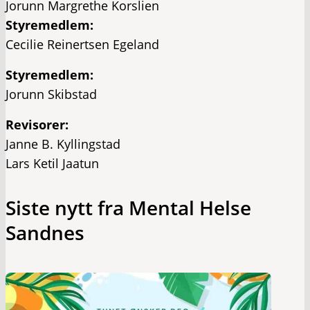
Jorunn Margrethe Korslien
Styremedlem:
Cecilie Reinertsen Egeland
Styremedlem:
Jorunn Skibstad
Revisorer:
Janne B. Kyllingstad
Lars Ketil Jaatun
Siste nytt fra Mental Helse
Sandnes