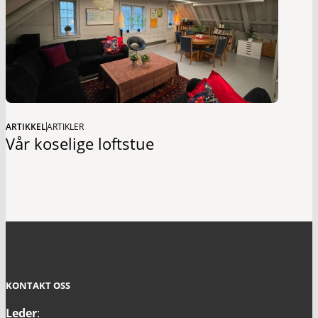
ARTIKKEL
ARTIKLER
Vår koselige loftstue
KONTAKT OSS
Leder
: