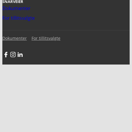
SNARVEIER
Dokumenter
For tillitsvalgte
Dokumenter
For tillitsvalgte