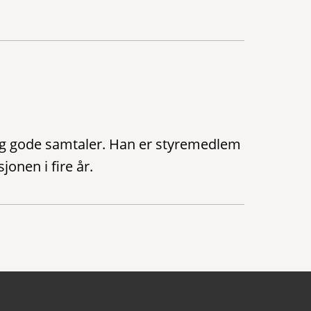
og gode samtaler. Han er styremedlem
jonen i fire år.