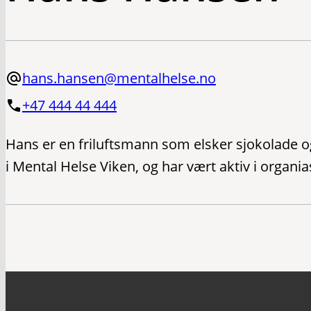
hans.hansen@mentalhelse.no
+47 444 44 444
Hans er en friluftsmann som elsker sjokolade 
i Mental Helse Viken, og har vært aktiv i organias