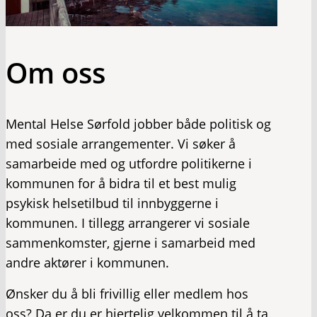
Om oss
Mental Helse Sørfold jobber både politisk og
med sosiale arrangementer. Vi søker å
samarbeide med og utfordre politikerne i
kommunen for å bidra til et best mulig
psykisk helsetilbud til innbyggerne i
kommunen. I tillegg arrangerer vi sosiale
sammenkomster, gjerne i samarbeid med
andre aktører i kommunen.
Ønsker du å bli frivillig eller medlem hos
oss? Da er du er hjertelig velkommen til å ta