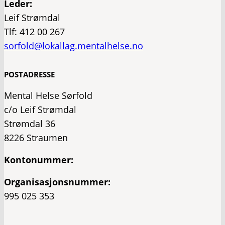
Leder:
Leif Strømdal
Tlf: 412 00 267
sorfold@lokallag.mentalhelse.no
POSTADRESSE
Mental Helse Sørfold
c/o Leif Strømdal
Strømdal 36
8226 Straumen
Kontonummer:
Organisasjonsnummer:
995 025 353