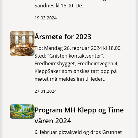
Sandnes kl 16:00. De...
19.03.2024
Årsmøte for 2023
Tid: Mandag 26. februar 2024 kl 18.00.
Sted: “Gnisten kontaktsenter”,
Fredheimsbygget, Fredheimvegen 4,
KleppSaker som ønskes tatt opp på
møtet må meldes inn til leder...
27.01.2024
Program MH Klepp og Time
våren 2024
6. februar pizzakveld og drøs Grunnet