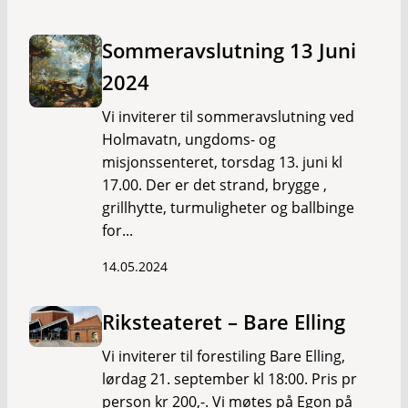
Sommeravslutning 13 Juni
2024
Vi inviterer til sommeravslutning ved
Holmavatn, ungdoms- og
misjonssenteret, torsdag 13. juni kl
17.00. Der er det strand, brygge ,
grillhytte, turmuligheter og ballbinge
for...
14.05.2024
Riksteateret – Bare Elling
Vi inviterer til forestiling Bare Elling,
lørdag 21. september kl 18:00. Pris pr
person kr 200,-. Vi møtes på Egon på