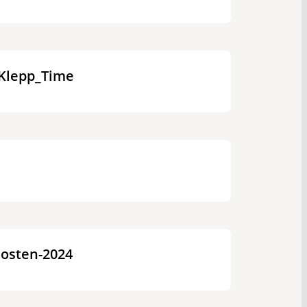
-Klepp_Time
osten-2024