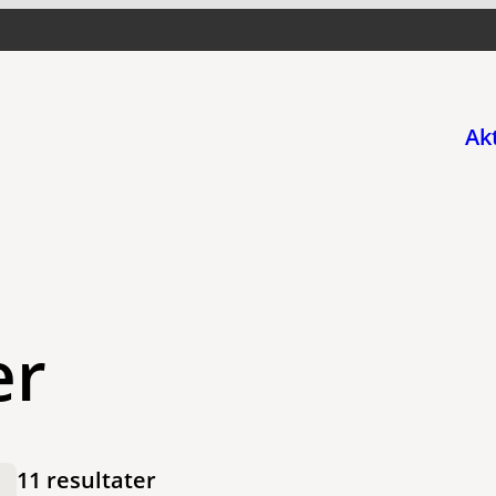
Ak
er
11 resultater