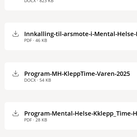
DOCX · 823 KB
Innkalling-til-arsmote-i-Mental-Helse
PDF · 46 KB
Program-MH-KleppTime-Varen-2025
DOCX · 54 KB
Program-Mental-Helse-Kklepp_Time-H
PDF · 28 KB