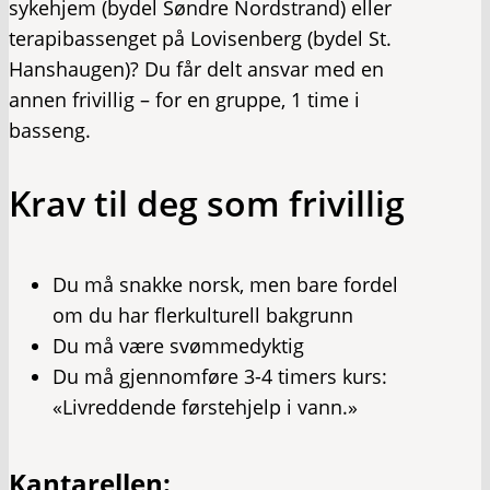
sykehjem (bydel Søndre Nordstrand) eller
terapibassenget på Lovisenberg (bydel St.
Hanshaugen)? Du får delt ansvar med en
annen frivillig – for en gruppe, 1 time i
basseng.
Krav til deg som frivillig
Du må snakke norsk, men bare fordel
om du har flerkulturell bakgrunn
Du må være svømmedyktig
Du må gjennomføre 3-4 timers kurs:
«Livreddende førstehjelp i vann.»
Kantarellen: