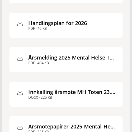
Handlingsplan for 2026
PDF · 46 KB
Årsmelding 2025 Mental Helse Toten
PDF · 494 KB
Innkalling årsmøte MH Toten 23.feb 2026
DOCX · 225 KB
Arsmotepapirer-2025-Mental-Helse-Toten
PDF · 825 KB