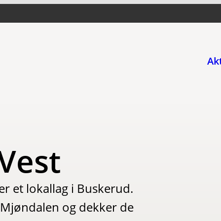
Ak
Vest
 et lokallag i Buskerud.
e i Mjøndalen og dekker de