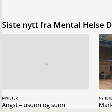
Siste nytt fra Mental Helse
NYHETER
NYHET
Angst – usunn og sunn
Mark