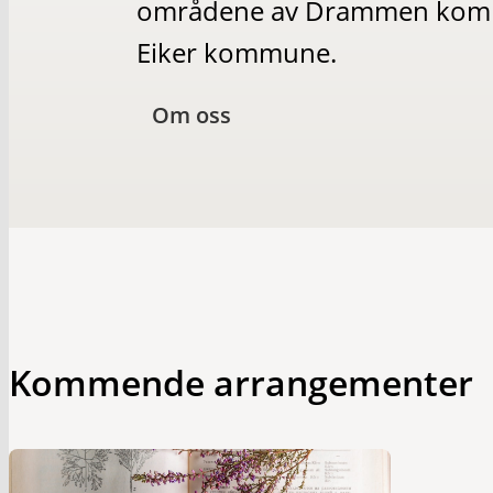
områdene av Drammen kommu
Eiker kommune.
Om oss
Kommende arrangementer