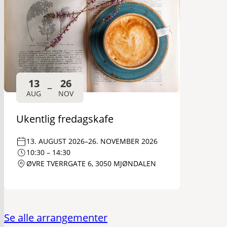
13
26
–
AUG
NOV
Ukentlig fredagskafe
13. AUGUST 2026
–
26. NOVEMBER 2026
10:30 – 14:30
ØVRE TVERRGATE 6, 3050 MJØNDALEN
Se alle arrangementer