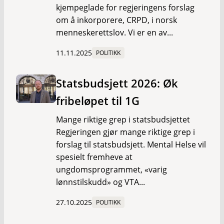
kjempeglade for regjeringens forslag
om å inkorporere, CRPD, i norsk
menneskerettslov. Vi er en av...
11.11.2025
POLITIKK
Statsbudsjett 2026: Øk
fribeløpet til 1G
Mange riktige grep i statsbudsjettet
Regjeringen gjør mange riktige grep i
forslag til statsbudsjett. Mental Helse vil
spesielt fremheve at
ungdomsprogrammet, «varig
lønnstilskudd» og VTA...
27.10.2025
POLITIKK