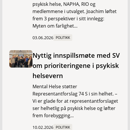
psykisk helse, NAPHA, RIO og
medlemmene i utvalget. Joachim løftet
frem 3 perspektiver i sitt innlegg:
Myten om farlighet...
03.06.2026
POLITIKK
Nyttig innspillsmøte med SV
om prioriteringene i psykisk
helsevern
Mental Helse støtter
Representantforslag 74 S i sin helhet. –
Vi er glade for at representantforslaget
ser helhetlig på psykisk helse og løfter
frem forebygging...
10.02.2026
POLITIKK