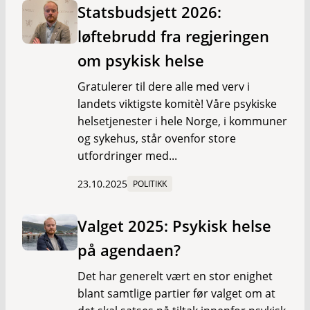
Statsbudsjett 2026:
løftebrudd fra regjeringen
om psykisk helse
Gratulerer til dere alle med verv i
landets viktigste komitè! Våre psykiske
helsetjenester i hele Norge, i kommuner
og sykehus, står ovenfor store
utfordringer med...
23.10.2025
POLITIKK
Valget 2025: Psykisk helse
på agendaen?
Det har generelt vært en stor enighet
blant samtlige partier før valget om at