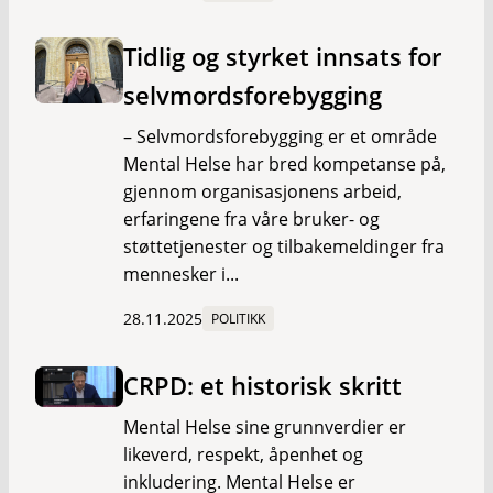
Tidlig og styrket innsats for
selvmordsforebygging
– Selvmordsforebygging er et område
Mental Helse har bred kompetanse på,
gjennom organisasjonens arbeid,
erfaringene fra våre bruker- og
støttetjenester og tilbakemeldinger fra
mennesker i...
28.11.2025
POLITIKK
CRPD: et historisk skritt
Mental Helse sine grunnverdier er
likeverd, respekt, åpenhet og
inkludering. Mental Helse er