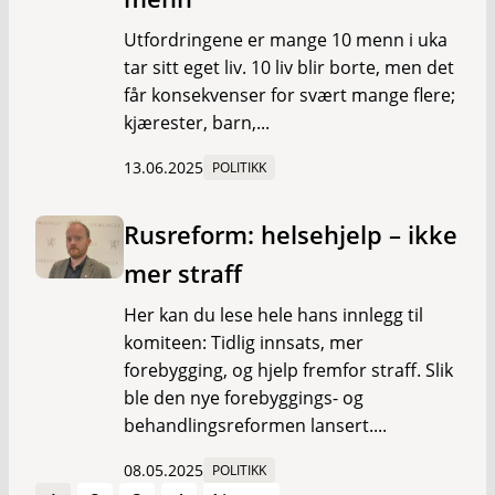
Utfordringene er mange 10 menn i uka
tar sitt eget liv. 10 liv blir borte, men det
får konsekvenser for svært mange flere;
kjærester, barn,...
13.06.2025
POLITIKK
Rusreform: helsehjelp – ikke
mer straff
Her kan du lese hele hans innlegg til
komiteen: Tidlig innsats, mer
forebygging, og hjelp fremfor straff. Slik
ble den nye forebyggings- og
behandlingsreformen lansert....
08.05.2025
POLITIKK