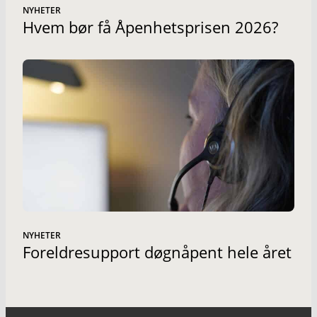
NYHETER
Hvem bør få Åpenhetsprisen 2026?
NYHETER
Foreldresupport døgnåpent hele året