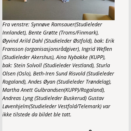
Fra venstre: Synnøve Ramsauer(Studieleder
Innlandet), Bente Grøtte (Troms/Finmark),
Øyvind Arild Dahl (Studieleder Østfold), bak: Erik
Fransson (organisasjonsrådgiver), Ingrid Weflen
(Studieleder Akershus), Aina Nybakke (KUPP),
bak: Stein Solvoll (Studieleder Vestland), Sturla
Olsen (Oslo), Beth-Iren Sund Risvold (Studieleder
Rogaland), Andes Øyan (Studieleder Trøndelag),
Martha Anett Gulbrandsen(KUPP)/Rogaland),
Andreas Lyng (Studieleder Buskerud) Gustav
Løvenhjelm(Studieleder Vestfold/Telemark) var
ikke tilstede da bildet ble tatt.