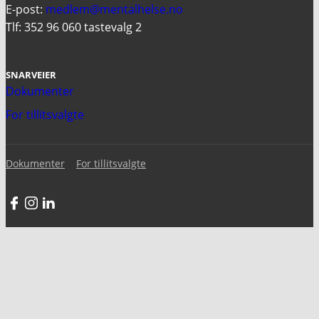
E-post:
medlem@mentalhelse.no
Tlf: 352 96 060 tastevalg 2
SNARVEIER
Dokumenter
For tillitsvalgte
Dokumenter
For tillitsvalgte