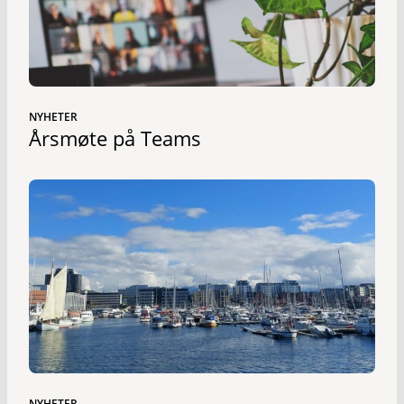
NYHETER
Årsmøte på Teams
NYHETER