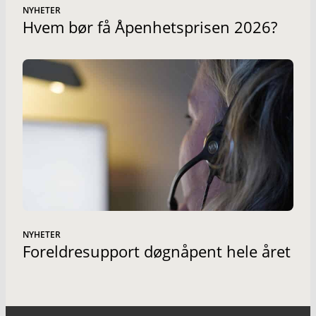
NYHETER
Hvem bør få Åpenhetsprisen 2026?
NYHETER
Foreldresupport døgnåpent hele året