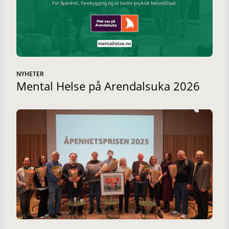
NYHETER
Mental Helse på Arendalsuka 2026