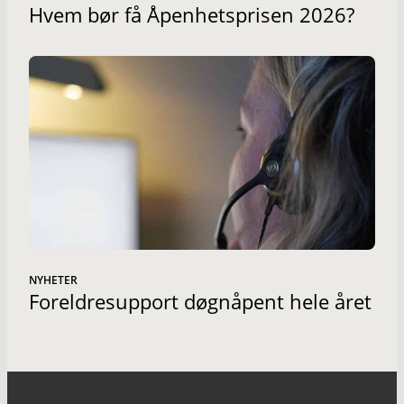
Hvem bør få Åpenhetsprisen 2026?
NYHETER
Foreldresupport døgnåpent hele året