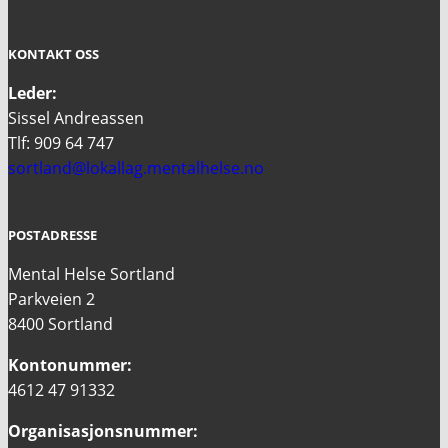
KONTAKT OSS
Leder:
Sissel Andreassen
Tlf: 909 64 747
sortland@lokallag.mentalhelse.no
POSTADRESSE
Mental Helse Sortland
Parkveien 2
8400 Sortland
Kontonummer:
4612 47 91332
Organisasjonsnummer: