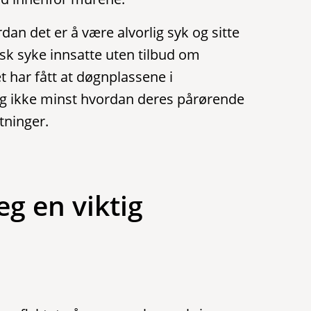
rdan det er å være alvorlig syk og sitte
isk syke innsatte uten tilbud om
t har fått at døgnplassene i
 Og ikke minst hvordan deres pårørende
tninger.
g en viktig