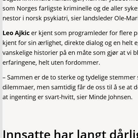
som Norges farligste kriminelle og de aller syke
nestor i norsk psykiatri, sier landsleder Ole-M
Leo Ajkic
er kjent som programleder for flere 
kjent for sin ærlighet, direkte dialog og en helt 
vanskelige historier på en måte som gjør at vi
erfaringene, helt uten fordommer.
– Sammen er de to sterke og tydelige stemmer s
dilemmaer, men samtidig får de oss til å se at
at ingenting er svart-hvitt, sier Minde Johnsen.
Innsatte har langt dårl