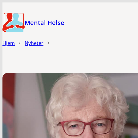
Hopp
til
Mental Helse
hovedinnhold
Hjem
Nyheter