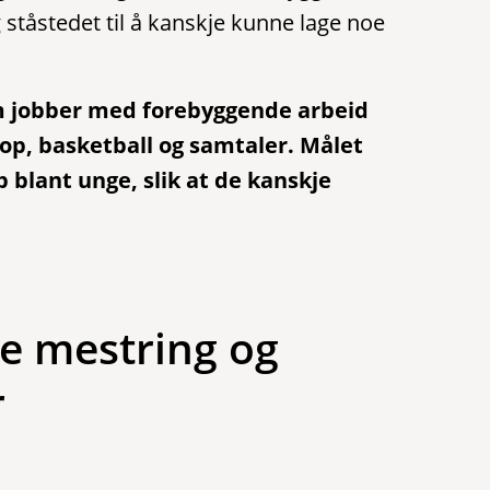
 ståstedet til å kanskje kunne lage noe
m jobber med forebyggende arbeid
op, basketball og samtaler. Målet
 blant unge, slik at de kanskje
ve mestring og
r