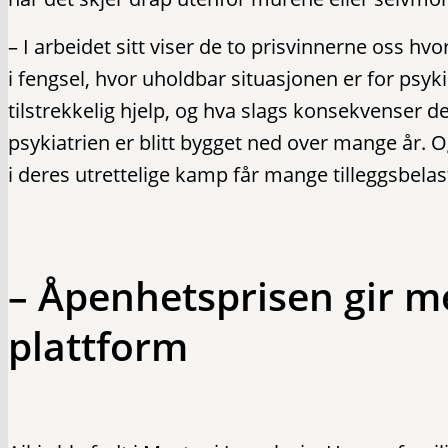
– I arbeidet sitt viser de to prisvinnerne oss hvo
i fengsel, hvor uholdbar situasjonen er for psyk
tilstrekkelig hjelp, og hva slags konsekvenser de
psykiatrien er blitt bygget ned over mange år.
i deres utrettelige kamp får mange tilleggsbelas
– Åpenhetsprisen gir me
plattform