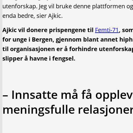
utenforskap. Jeg vil bruke denne plattformen og
enda bedre, sier Ajkic.
Ajkic vil donere prispengene til
Femti-71
, so
for unge i Bergen, gjennom blant annet hiph
til organisasjonen er å forhindre utenforskap
slipper å havne i fengsel.
– Innsatte må få opple
meningsfulle relasjone