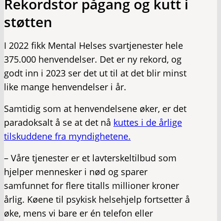
Rekordstor pågang og kutt i
støtten
I 2022 fikk Mental Helses svartjenester hele
375.000 henvendelser. Det er ny rekord, og
godt inn i 2023 ser det ut til at det blir minst
like mange henvendelser i år.
Samtidig som at henvendelsene øker, er det
paradoksalt å se at det nå
kuttes i de årlige
tilskuddene fra myndighetene.
– Våre tjenester er et lavterskeltilbud som
hjelper mennesker i nød og sparer
samfunnet for flere titalls millioner kroner
årlig. Køene til psykisk helsehjelp fortsetter å
øke, mens vi bare er én telefon eller