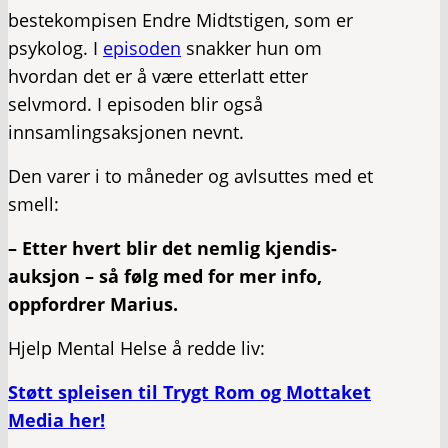
bestekompisen Endre Midtstigen, som er
psykolog. I
episoden
snakker hun om
hvordan det er å være etterlatt etter
selvmord. I episoden blir også
innsamlingsaksjonen nevnt.
Den varer i to måneder og avlsuttes med et
smell:
– Etter hvert blir det nemlig kjendis-
auksjon – så følg med for mer info,
oppfordrer Marius.
Hjelp Mental Helse å redde liv:
Støtt spleisen til Trygt Rom og Mottaket
Media her!