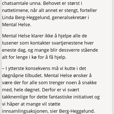
chatsamtale unna. Behovet er størst i
nattetimene, når alt annet er stengt, forteller
Linda Berg-Heggelund, generalsekretær i
Mental Helse.
Mental Helse klarer ikke å hjelpe alle de
tusener som kontakter svartjenestene hver
eneste dag, og mange blir dessverre stående
alt for lenge i kø for å få hjelp.
– I ytterste konsekvens må vi kutte i det
døgnåpne tilbudet. Mental Helse ønsker å
være der for alle som trenger noen å snakke
med, hele døgnet. Derfor er vi svært
takknemlige for dette fantastiske initiativet og
vi håper at mange vil støtte
innsamlingsaksjonen, sier Berg-Heggelund.