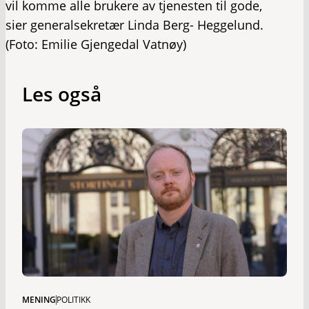
vil komme alle brukere av tjenesten til gode,
sier generalsekretær Linda Berg- Heggelund.
(Foto: Emilie Gjengedal Vatnøy)
Les også
MENING
POLITIKK