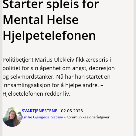
Starter spleis for
Mental Helse
Hjelpetelefonen
Politibetjent Marius Ulekleiv fikk ærespris i
politiet for sin åpenhet om angst, depresjon
og selvmordstanker. Nå har han startet en
innsamlingsaksjon for å hjelpe andre. –
Hjelpetelefonen redder liv.
SVARTJENESTENE
02.05.2023
Emilie Gjengedal Vatnøy
–
Kommunikasjonsrådgiver