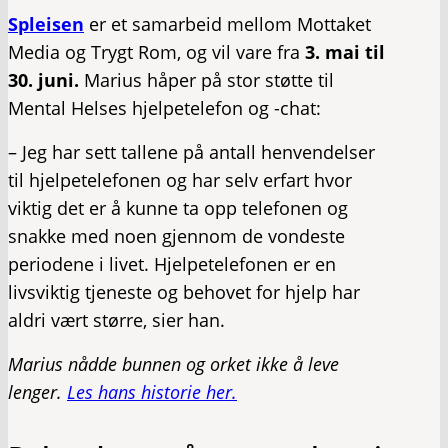
Spleisen
er et samarbeid mellom Mottaket
Media og Trygt Rom, og vil vare fra
3. mai til
30. juni.
Marius håper på stor støtte til
Mental Helses hjelpetelefon og -chat:
– Jeg har sett tallene på antall henvendelser
til hjelpetelefonen og har selv erfart hvor
viktig det er å kunne ta opp telefonen og
snakke med noen gjennom de vondeste
periodene i livet. Hjelpetelefonen er en
livsviktig tjeneste og behovet for hjelp har
aldri vært større, sier han.
Marius nådde bunnen og orket ikke å leve
lenger.
Les hans historie her.