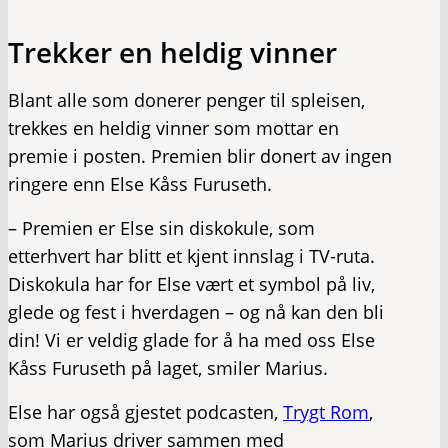
Trekker en heldig vinner
Blant alle som donerer penger til spleisen,
trekkes en heldig vinner som mottar en
premie i posten. Premien blir donert av ingen
ringere enn Else Kåss Furuseth.
– Premien er Else sin diskokule, som
etterhvert har blitt et kjent innslag i TV-ruta.
Diskokula har for Else vært et symbol på liv,
glede og fest i hverdagen – og nå kan den bli
din! Vi er veldig glade for å ha med oss Else
Kåss Furuseth på laget, smiler Marius.
Else har også gjestet podcasten,
Trygt Rom
,
som Marius driver sammen med