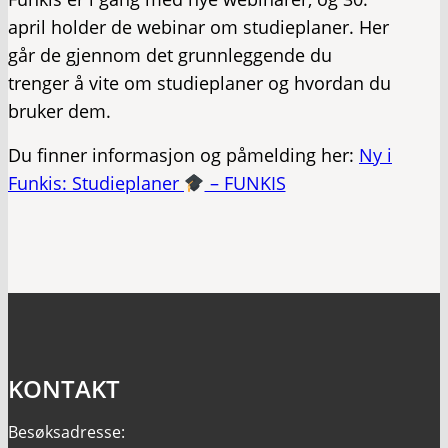
april holder de webinar om studieplaner. Her
går de gjennom det grunnleggende du
trenger å vite om studieplaner og hvordan du
bruker dem.
Du finner informasjon og påmelding her:
Ny i
Funkis: Studieplaner
– FUNKIS
KONTAKT
Besøksadresse: