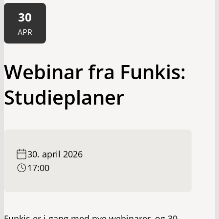
30
APR
Webinar fra Funkis:
Studieplaner
30. april 2026
17:00
Funkis er i gang med nye webinarer, og 30.