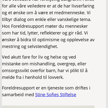
for alle våre veiledere er at de har livserfaring
og et ønske om å være et medmenneske. Vi
tilbyr dialog om enkle eller vanskelige tema.
Hos Foreldresupport møter du mennesker
som har tid, lytter, reflekterer og gir råd. Vi
ønsker å bidra til optimisme og opplevelse av
mestring og selvstendighet.
Ved akutt fare for liv og helse og ved
mistanke om mishandling, overgrep, eller
omsorgssvikt overfor barn, har vi plikt til å
melde fra i henhold til lovverk.
Foreldresupport er en tjeneste som driftes i
samarbeid med
Stine Sofies Stiftelse