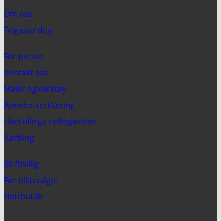
Om oss
Engasjer deg
For presse
Kontakt oss
Maler og verktøy
Åpenhetserklæring
Likestillings-redegjørelse
Varsling
Bli frivillig
For tillitsvalgte
Nettbutikk