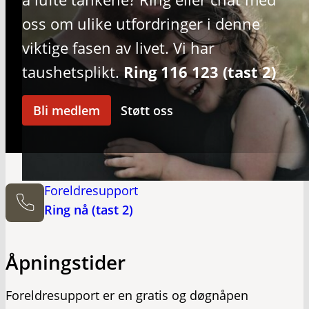
oss om ulike utfordringer i denne
viktige fasen av livet. Vi har
taushetsplikt.
Ring 116 123 (tast 2)
Bli medlem
Støtt oss
Foreldresupport
Ring nå (tast 2)
Åpningstider
Foreldresupport er en gratis og døgnåpen