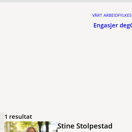
VÅRT ARBEID
FYLKES
Engasjer deg
1 resultat
Stine Stolpestad