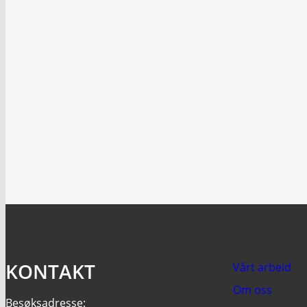
KONTAKT
Vårt arbeid
Om oss
Besøksadresse: