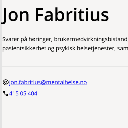
Jon Fabritius
Svarer på høringer, brukermedvirkningsbistand,
pasientsikkerhet og psykisk helsetjenester, sam
jon.fabritius@mentalhelse.no
415 05 404