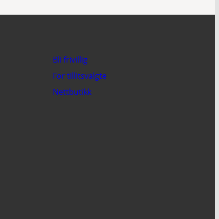
Bli frivillig
For tillitsvalgte
Nettbutikk