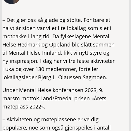
– Det gjør oss så glade og stolte. For bare et
halvt år siden var vi et lite lokallag som slet i
motbakke i lang tid. Da fylkeslagene Mental
Helse Hedmark og Oppland ble slått sammen
til Mental Helse Innland, fikk vi nytt styre og
ny inspirasjon. I dag har vi tre faste aktiviteter
i uka og over 130 medlemmer, forteller
lokallagsleder Bjørg L. Olaussen Sagmoen.
Under Mental Helse konferansen 2023, 9.
marsm mottok Land/Etnedal prisen «Årets
møteplass 2022».
– Aktiviteten og møteplassene er veldig
populære, noe som også gjenspeiles i antall