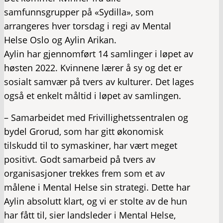
samfunnsgrupper på «Sydilla», som
arrangeres hver torsdag i regi av Mental
Helse Oslo og Aylin Arikan.
Aylin har gjennomført 14 samlinger i løpet av
høsten 2022. Kvinnene lærer å sy og det er
sosialt samvær på tvers av kulturer. Det lages
også et enkelt måltid i løpet av samlingen.
– Samarbeidet med Frivillighetssentralen og
bydel Grorud, som har gitt økonomisk
tilskudd til to symaskiner, har vært meget
positivt. Godt samarbeid på tvers av
organisasjoner trekkes frem som et av
målene i Mental Helse sin strategi. Dette har
Aylin absolutt klart, og vi er stolte av de hun
har fått til, sier landsleder i Mental Helse,