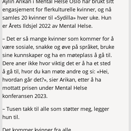
Aylin Arikan i Mental Helse Oslo har brukt sitt
engasjement for flerkulturelle kvinner, og nå
samles 20 kvinner til «Sydilla» hver uke. Hun
er Årets Ildsjel 2022 av Mental Helse.
– Det er så mange kvinner som kommer for å
være sosiale, snakke og øve på språket, bruke
sine kunnskaper og ha en møteplass å gå til.
Dere aner ikke hvor viktig det er å ha et sted
å gå til, hvor du kan møte andre og si: «Hei,
hvordan går det?», sier Arikan, etter å ha
mottatt prisen under Mental Helse
konferansen 2023.
– Tusen takk til alle som støtter meg, legger
hun til.
Det kommer kvinner fra alle