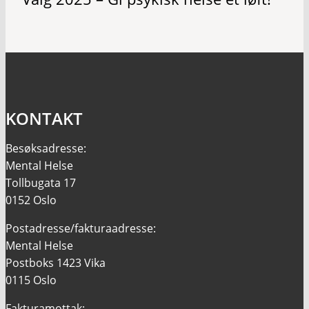
KONTAKT
Besøksadresse:
Mental Helse
Tollbugata 17
0152 Oslo
Postadresse/fakturaadresse:
Mental Helse
Postboks 1423 Vika
0115 Oslo
Fakturamottak: