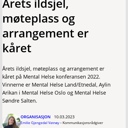
Årets ildsjel,
møteplass og
arrangement er
kåret
Årets ildsjel, møteplass og arrangement er
kåret på Mental Helse konferansen 2022.
Vinnerne er Mental Helse Land/Etnedal, Aylin
Arikan i Mental Helse Oslo og Mental Helse
Søndre Salten.
ORGANISASJON
10.03.2023
Emilie Gjengedal Vatnøy
–
Kommunikasjonsrådgiver