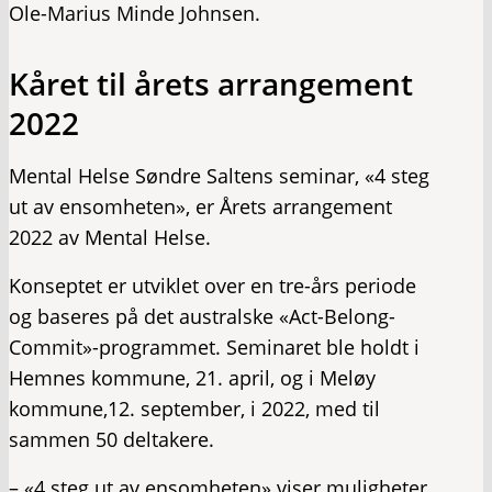
Ole-Marius Minde Johnsen.
Kåret til årets arrangement
2022
Mental Helse Søndre Saltens seminar, «4 steg
ut av ensomheten», er Årets arrangement
2022 av Mental Helse.
Konseptet er utviklet over en tre-års periode
og baseres på det australske «Act-Belong-
Commit»-programmet. Seminaret ble holdt i
Hemnes kommune, 21. april, og i Meløy
kommune,12. september, i 2022, med til
sammen 50 deltakere.
– «4 steg ut av ensomheten» viser muligheter