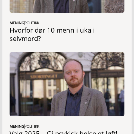
MENING
POLITIKK
Hvorfor dør 10 menn i uka i
selvmord?
MENING
POLITIKK
Valg 2025 – Gi psykisk helse et løft!