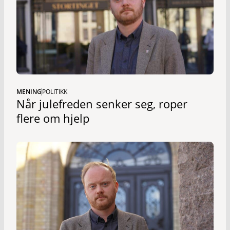
MENING
POLITIKK
Når julefreden senker seg, roper
flere om hjelp