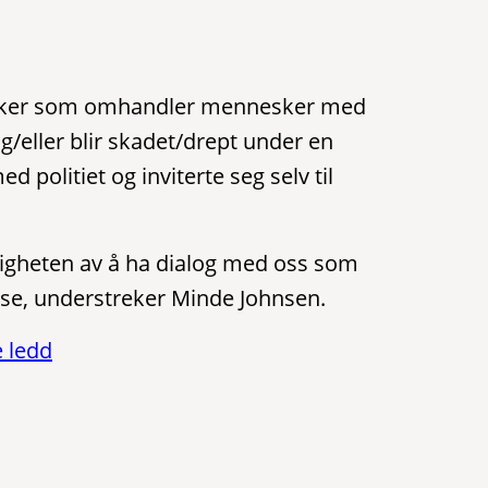
 saker som omhandler mennesker med
/eller blir skadet/drept under en
 politiet og inviterte seg selv til
ktigheten av å ha dialog med oss som
se, understreker Minde Johnsen.
e ledd