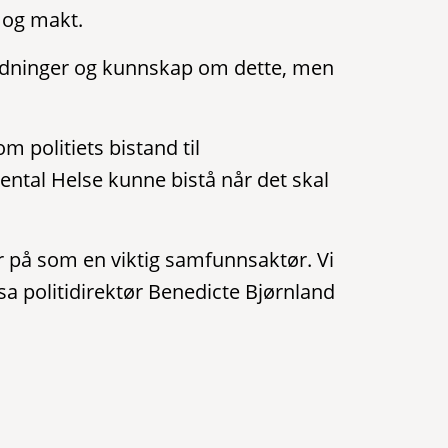
 og makt.
oldninger og kunnskap om dette, men
 politiets bistand til
ental Helse kunne bistå når det skal
er på som en viktig samfunnsaktør. Vi
a politidirektør Benedicte Bjørnland