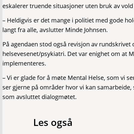
eskalerer truende situasjoner uten bruk av vold
– Heldigvis er det mange i politiet med gode h
langt fra alle, avslutter Minde Johnsen.
På agendaen stod også revisjon av rundskrivet om
helsevesenet/psykiatri. Det var enighet om at M
implementeres.
– Vi er glade for å møte Mental Helse, som vi s
ser gjerne på områder hvor vi kan samarbeide, s
som avsluttet dialogmøtet.
Les også