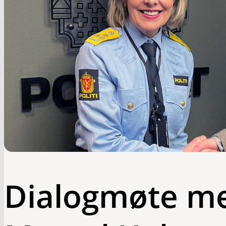
Dialogmøte m