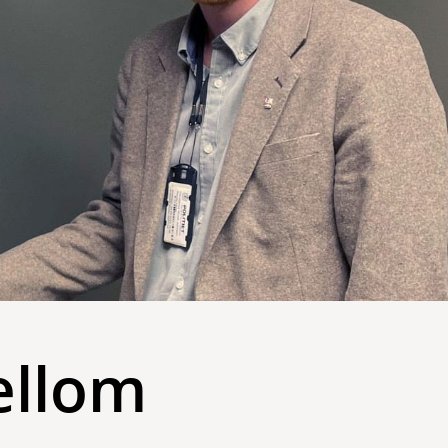
ellom