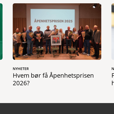
NYHETER
N
Hvem bør få Åpenhetsprisen
2026?