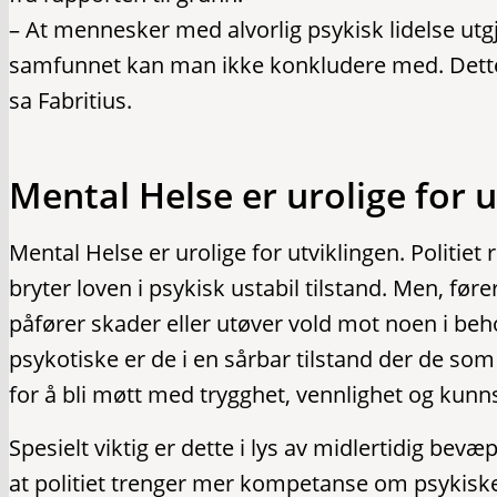
– At mennesker med alvorlig psykisk lidelse utgj
samfunnet kan man ikke konkludere med. Dette
sa Fabritius.
Mental Helse er urolige for u
Mental Helse er urolige for utviklingen. Politie
bryter loven i psykisk ustabil tilstand. Men, fører
påfører skader eller utøver vold mot noen i be
psykotiske er de i en sårbar tilstand der de som
for å bli møtt med trygghet, vennlighet og kunn
Spesielt viktig er dette i lys av midlertidig bev
at politiet trenger mer kompetanse om psykiske