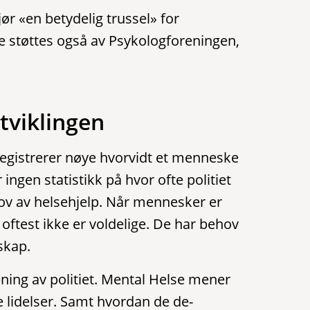
ør «en betydelig trussel» for
 støttes også av Psykologforeningen,
tviklingen
t registrerer nøye hvorvidt et menneske
 ingen statistikk på hvor ofte politiet
hov av helsehjelp. Når mennesker er
 oftest ikke er voldelige. De har behov
skap.
æpning av politiet. Mental Helse mener
 lidelser. Samt hvordan de de-