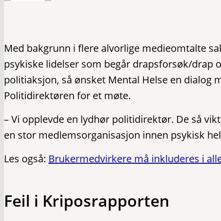
Med bakgrunn i flere alvorlige medieomtalte
psykiske lidelser som begår drapsforsøk/drap og
politiaksjon, så ønsket Mental Helse en dialog med
Politidirektøren for et møte.
– Vi opplevde en lydhør politidirektør. De så vi
en stor medlemsorganisasjon innen psykisk hel
Les også:
Brukermedvirkere må inkluderes i all
Feil i Kriposrapporten