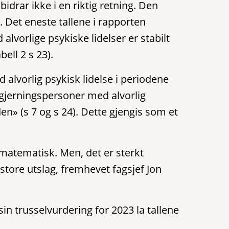
bidrar ikke i en riktig retning. Den
n. Det eneste tallene i rapporten
alvorlige psykiske lidelser er stabilt
bell 2 s 23).
alvorlig psykisk lidelse i periodene
 gjerningspersoner med alvorlig
en» (s 7 og s 24). Dette gjengis som et
t matematisk. Men, det er sterkt
store utslag, fremhevet fagsjef Jon
in trusselvurdering for 2023 la tallene