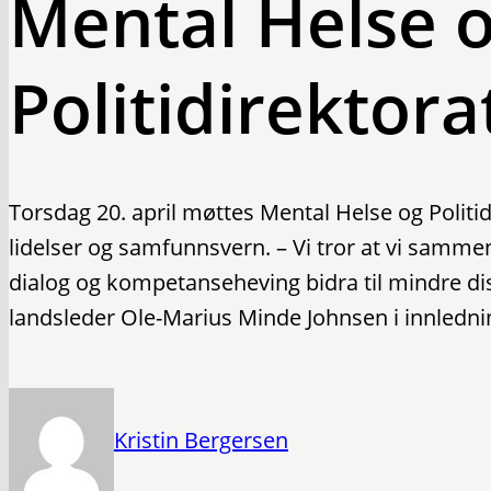
Mental Helse 
Politidirektora
Torsdag 20. april møttes Mental Helse og Polit
lidelser og samfunnsvern. – Vi tror at vi samm
dialog og kompetanseheving bidra til mindre dis
landsleder Ole-Marius Minde Johnsen i innledni
Kristin Bergersen