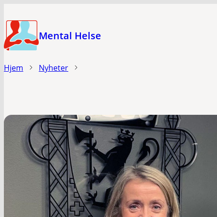
Hopp
til
Mental Helse
hovedinnhold
Hjem
Nyheter