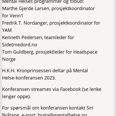
Mental Helses programmer og tilbud:
Marthe Gjerde Larsen, prosjektkoordinator
for Venn1
Fredrik T. Nordanger, prosjektkoordinator for
YAM
Kenneth Pedersen, teamleder for
Sidetmedord.no
Tom Guldberg, prosjektleder for Headspace
Norge
H.K.H. Kronprinsessen deltar på Mental
Helse-konferansen 2023.
Konferansen streames via Facebook (se lenke
lenger oppe).
For spørsmål om konferansen kontakt Siri
Bråtane, e-post: brata@mentalhelse.no