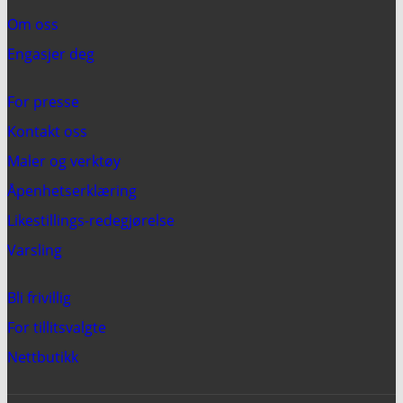
Om oss
Engasjer deg
For presse
Kontakt oss
Maler og verktøy
Åpenhetserklæring
Likestillings-redegjørelse
Varsling
Bli frivillig
For tillitsvalgte
Nettbutikk