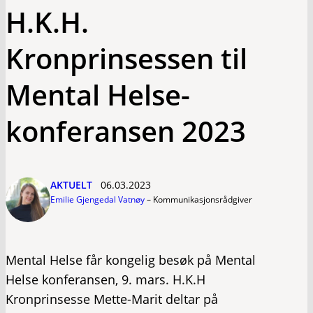
H.K.H.
Kronprinsessen til
Mental Helse-
konferansen 2023
AKTUELT
06.03.2023
Emilie Gjengedal Vatnøy
–
Kommunikasjonsrådgiver
Mental Helse får kongelig besøk på Mental
Helse konferansen, 9. mars. H.K.H
Kronprinsesse Mette-Marit deltar på