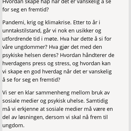
Hvordan skape håp når det er vanskelig å se
for seg en fremtid?
Pandemi, krig og klimakrise. Etter to år i
unntakstilstand, går vi nok en usikker og
utfordrende tid i møte. Hva har dette å si for
våre ungdommer? Hva gjør det med den
psykiske helsen deres? Hvordan håndterer de
hverdagens press og stress, og hvordan kan
vi skape en god hverdag når det er vanskelig
å se for seg en fremtid?
Vi ser en klar sammenheng mellom bruk av
sosiale medier og psykisk uhelse. Samtidig
må vi erkjenne at sosiale medier må være en
del av løsningen, dersom vi skal nå frem til
ungdom.