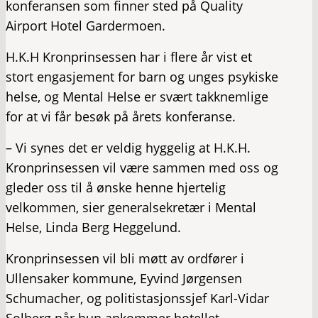
konferansen som finner sted på Quality
Airport Hotel Gardermoen.
H.K.H Kronprinsessen har i flere år vist et
stort engasjement for barn og unges psykiske
helse, og Mental Helse er svært takknemlige
for at vi får besøk på årets konferanse.
– Vi synes det er veldig hyggelig at H.K.H.
Kronprinsessen vil være sammen med oss og
gleder oss til å ønske henne hjertelig
velkommen, sier generalsekretær i Mental
Helse, Linda Berg Heggelund.
Kronprinsessen vil bli møtt av ordfører i
Ullensaker kommune, Eyvind Jørgensen
Schumacher, og politistasjonssjef Karl-Vidar