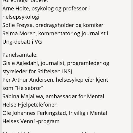
Foredragsholdere:
Arne Holte, psykolog og professor i
helsepsykologi
Sofie Frøysa, oredragsholder og komiker
Selma Moren, kommentator og journalist i
Ung-debatt i VG
Panelsamtale:
Gisle Agledahl, journalist, programleder og
styreleder for Stiftelsen INSJ
Per Arthur Andersen, helsesykepleier kjent
som “Helsebror”
Sabina Majaliwa, ambassadør for Mental
Helse Hjelpetelefonen
Ole Johannes Ferkingstad, frivillig i Mental
Helses Venn1-program