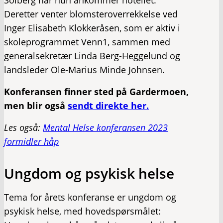
Solberg når hun ankommer hotellet.
Deretter venter blomsteroverrekkelse ved
Inger Elisabeth Klokkeråsen, som er aktiv i
skoleprogrammet Venn1, sammen med
generalsekretær Linda Berg-Heggelund og
landsleder Ole-Marius Minde Johnsen.
Konferansen finner sted på Gardermoen,
men blir også
sendt direkte her.
Les også:
Mental Helse konferansen 2023
formidler håp
Ungdom og psykisk helse
Tema for årets konferanse er ungdom og
psykisk helse, med hovedspørsmålet: