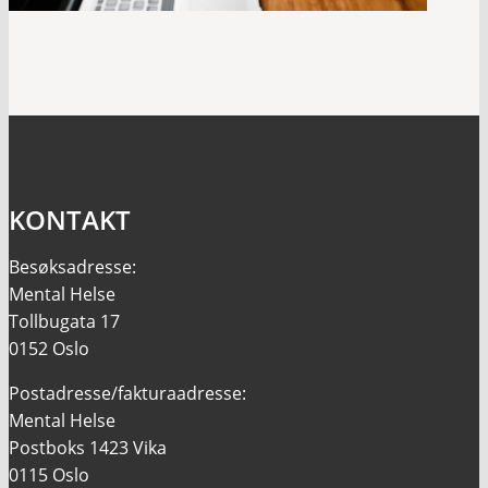
KONTAKT
Besøksadresse:
Mental Helse
Tollbugata 17
0152 Oslo
Postadresse/fakturaadresse:
Mental Helse
Postboks 1423 Vika
0115 Oslo