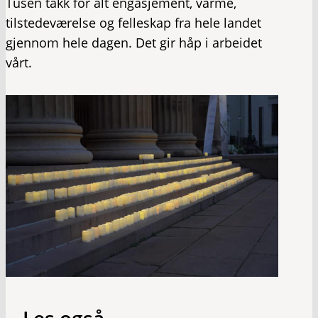
Tusen takk for alt engasjement, varme,
tilstedeværelse og felleskap fra hele landet
gjennom hele dagen. Det gir håp i arbeidet
vårt.
Les også