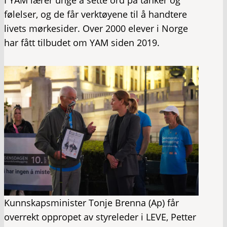
I YAM lærer unge å sette ord på tanker og
følelser, og de får verktøyene til å handtere
livets mørkesider. Over 2000 elever i Norge
har fått tilbudet om YAM siden 2019.
Kunnskapsminister Tonje Brenna (Ap) får
overrekt oppropet av styreleder i LEVE, Petter