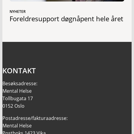
NYHETER
Foreldresupport døgnåpent hele året
KONTAKT
Besøksadresse:
Mental Helse
Tollbugata 17
0152 Oslo
Postadresse/fakturaadresse:
Mental Helse
Postboks 1423 Vika