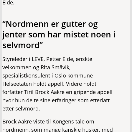
Eide.
“Nordmenn er gutter og
jenter som har mistet noen i
selvmord”
Styreleder i LEVE, Petter Eide, ønskte
velkommen og Rita Småvik,
spesialistkonsulent i Oslo kommune
Helseetaten holdt appell. Videre holdt
forfatter Tiril Brock Aakre en gripende appell
hvor hun delte sine erfaringer som etterlatt
etter selvmord.
Brock Aakre viste til Kongens tale om
nordmenn, som mange kanskje husker, med