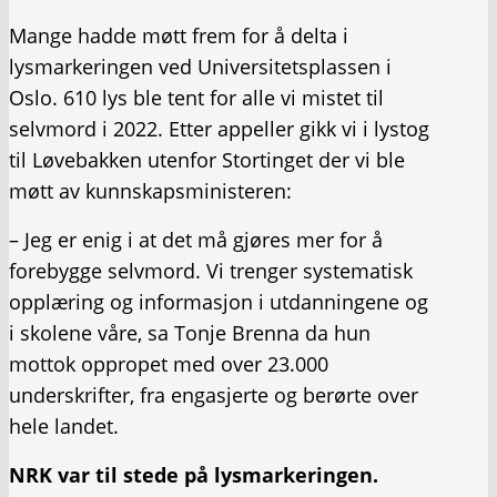
Mange hadde møtt frem for å delta i
lysmarkeringen ved Universitetsplassen i
Oslo. 610 lys ble tent for alle vi mistet til
selvmord i 2022. Etter appeller gikk vi i lystog
til Løvebakken utenfor Stortinget der vi ble
møtt av kunnskapsministeren:
– Jeg er enig i at det må gjøres mer for å
forebygge selvmord. Vi trenger systematisk
opplæring og informasjon i utdanningene og
i skolene våre, sa Tonje Brenna da hun
mottok oppropet med over 23.000
underskrifter, fra engasjerte og berørte over
hele landet.
NRK var til stede på lysmarkeringen.