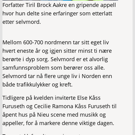
Forfatter Tiril Brock Aakre en gripende appell
hvor hun delte sine erfaringer som etterlatt
etter selvmord.
Mellom 600-700 nordmenn tar sitt eget liv
hvert eneste år og igjen sitter minst ti nære
berørte i dyp sorg. Selvmord er et alvorlig
samfunnsproblem som berører oss alle.
Selvmord tar nå flere unge liv i Norden enn
både trafikkulykker og kreft.
Tidligere på kvelden inviterte Else Kåss
Furuseth og Cecilie Ramona Kåss Furuseth til
åpent hus på Nieu scene med musikk og
appeller, for å markere denne viktige dagen.