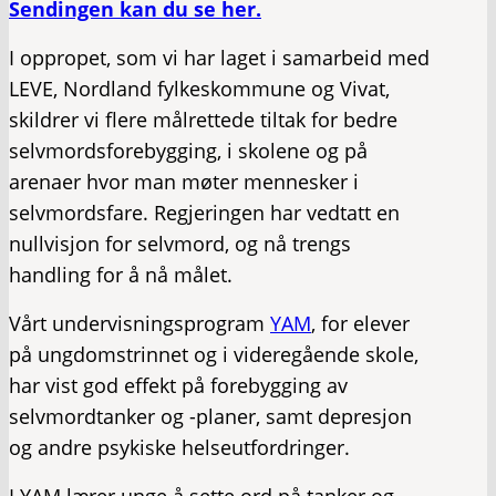
Sendingen kan du se her.
I oppropet, som vi har laget i samarbeid med
LEVE, Nordland fylkeskommune og Vivat,
skildrer vi flere målrettede tiltak for bedre
selvmordsforebygging, i skolene og på
arenaer hvor man møter mennesker i
selvmordsfare. Regjeringen har vedtatt en
nullvisjon for selvmord, og nå trengs
handling for å nå målet.
Vårt undervisningsprogram
YAM
, for elever
på ungdomstrinnet og i videregående skole,
har vist god effekt på forebygging av
selvmordtanker og -planer, samt depresjon
og andre psykiske helseutfordringer.