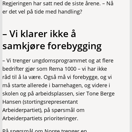
Regjeringen har satt ned de siste årene. – Nå
er det vel på tide med handling?
– Vi klarer ikke å
samkjøre forebygging
– Vi trenger ungdomsprogrammet og at flere
bedrifter gjør som Rema 1000 – vi har ikke
råd til å la være. Også må vi forebygge, og vi
må starte allerede i barnehagen, og videre i
skolen og på arbeidsplassen, sier Tone Berge
Hansen (stortingsrepresentant
Arbeiderpartiet), på spørsmål om
Arbeiderpartiets prioriteringer.
På spørsmål om Norge trenger en