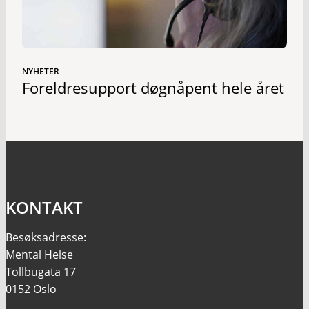
NYHETER
Foreldresupport døgnåpent hele året
KONTAKT
Besøksadresse:
Mental Helse
Tollbugata 17
0152 Oslo