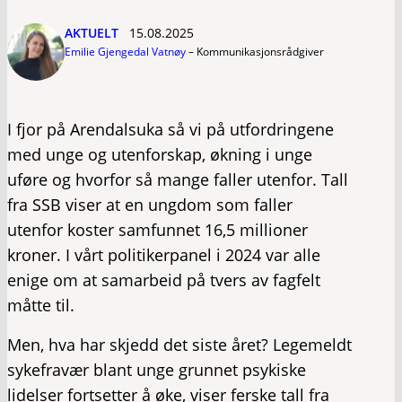
AKTUELT
15.08.2025
Emilie Gjengedal Vatnøy
–
Kommunikasjonsrådgiver
I fjor på Arendalsuka så vi på utfordringene
med unge og utenforskap, økning i unge
uføre og hvorfor så mange faller utenfor. Tall
fra SSB viser at en ungdom som faller
utenfor koster samfunnet 16,5 millioner
kroner. I vårt politikerpanel i 2024 var alle
enige om at samarbeid på tvers av fagfelt
måtte til.
Men, hva har skjedd det siste året? Legemeldt
sykefravær blant unge grunnet psykiske
lidelser fortsetter å øke, viser ferske tall fra