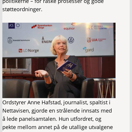
politikerne – for raske prosesser og gode
støtteordninger.
Ordstyrer Anne Hafstad, journalist, spaltist i
Nettavisen, gjorde en strålende innsats med
å lede panelsamtalen. Hun utfordret, og
pekte mellom annet på de utallige utvalgene