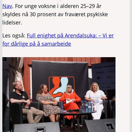
Nav
. For unge voksne i alderen 25–29 år
skyldes nå 30 prosent av fraværet psykiske
lidelser.
Les også:
Full enighet på Arendalsuka: – Vi er
for dårlige på å samarbeide