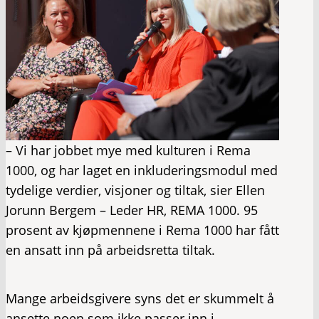
– Vi har jobbet mye med kulturen i Rema
1000, og har laget en inkluderingsmodul med
tydelige verdier, visjoner og tiltak, sier Ellen
Jorunn Bergem – Leder HR, REMA 1000. 95
prosent av kjøpmennene i Rema 1000 har fått
en ansatt inn på arbeidsretta tiltak.
Mange arbeidsgivere syns det er skummelt å
ansette noen som ikke passer inn i