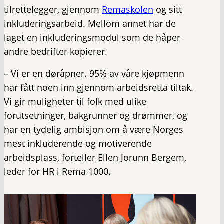
tilrettelegger, gjennom
Remaskolen
og sitt
inkluderingsarbeid. Mellom annet har de
laget en inkluderingsmodul som de håper
andre bedrifter kopierer.
– Vi er en døråpner. 95% av våre kjøpmenn
har fått noen inn gjennom arbeidsretta tiltak.
Vi gir muligheter til folk med ulike
forutsetninger, bakgrunner og drømmer, og
har en tydelig ambisjon om å være Norges
mest inkluderende og motiverende
arbeidsplass, forteller Ellen Jorunn Bergem,
leder for HR i Rema 1000.