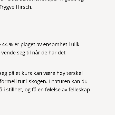
Trygve Hirsch.
 44 % er plaget av ensomhet i ulik
 vende seg til når de har det
seg på et kurs kan være høy terskel
ormell tur i skogen. I naturen kan du
stillhet, og få en følelse av felleskap