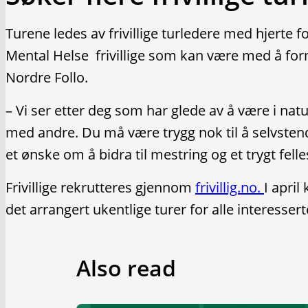
Turene ledes av frivillige turledere med hjerte
Mental Helse frivillige som kan være med å form
Nordre Follo.
– Vi ser etter deg som har glede av å være i natu
med andre. Du må være trygg nok til å selvsten
et ønske om å bidra til mestring og et trygt fell
Frivillige rekrutteres gjennom
frivillig.no.
I april
det arrangert ukentlige turer for alle interesser
Also read