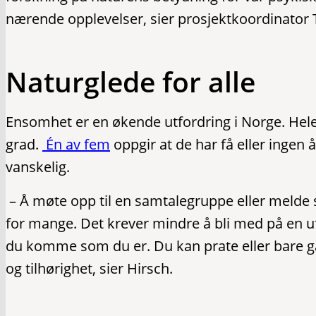
nærende opplevelser, sier prosjektkoordinator 
Naturglede for alle
Ensomhet er en økende utfordring i Norge. Hele
grad.
Én av fem
oppgir at de har få eller ingen å
vanskelig.
– Å møte opp til en samtalegruppe eller melde 
for mange. Det krever mindre å bli med på en uf
du komme som du er. Du kan prate eller bare gå i 
og tilhørighet, sier Hirsch.