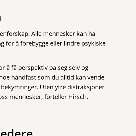
n
tenforskap. Alle mennesker kan ha
g for å forebygge eller lindre psykiske
for å få perspektiv på seg selv og
 noe håndfast som du alltid kan vende
e bekymringer. Uten ytre distraksjoner
 oss mennesker, forteller Hirsch.
rledere