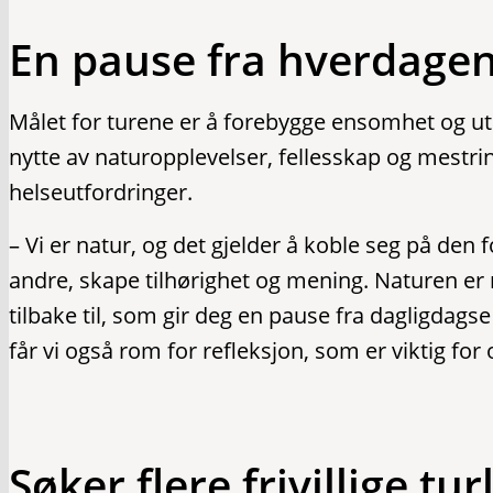
En pause fra hverdage
Målet for turene er å forebygge ensomhet og u
nytte av naturopplevelser, fellesskap og mestrin
helseutfordringer.
– Vi er natur, og det gjelder å koble seg på den 
andre, skape tilhørighet og mening. Naturen er
tilbake til, som gir deg en pause fra dagligdags
får vi også rom for refleksjon, som er viktig for
Søker flere frivillige tu