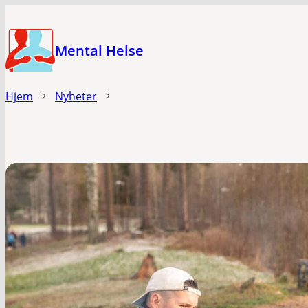
Hopp
til
Mental Helse
hovedinnhold
Hjem
Nyheter