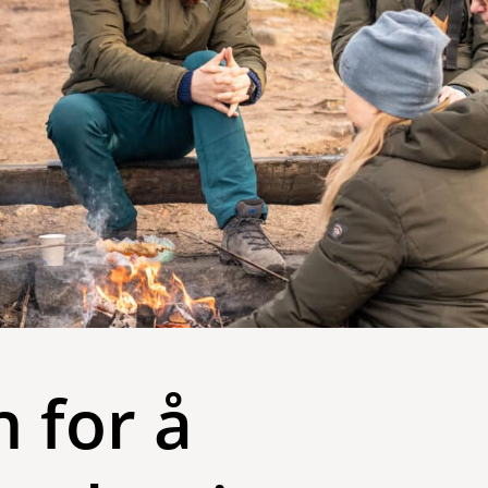
 for å