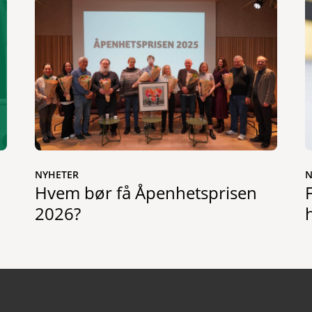
NYHETER
N
Hvem bør få Åpenhetsprisen
2026?