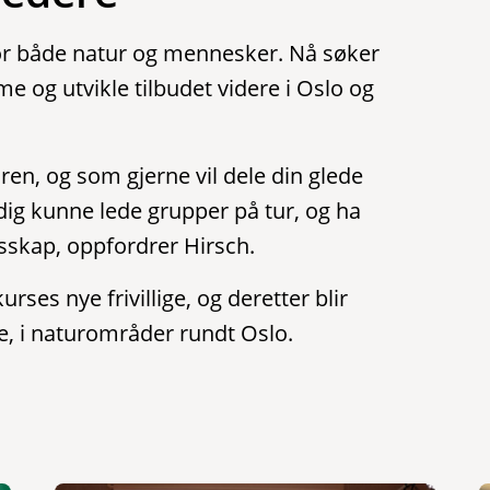
 for både natur og mennesker. Nå søker
e og utvikle tilbudet videre i Oslo og
ren, og som gjerne vil dele din glede
dig kunne lede grupper på tur, og ha
esskap, oppfordrer Hirsch.
 kurses nye frivillige, og deretter blir
te, i naturområder rundt Oslo.