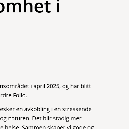
omhet i
sområdet i april 2025, og har blitt
ordre Follo.
nesker en avkobling i en stressende
e og naturen. Det blir stadig mer
ske helse. Sammen skaper vi gode og