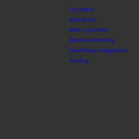
For presse
Kontakt oss
Maler og verktøy
Åpenhetserklæring
Likestillings-redegjørelse
Varsling