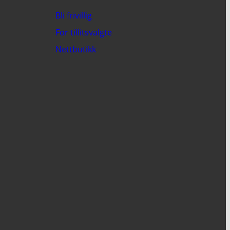
Bli frivillig
For tillitsvalgte
Nettbutikk