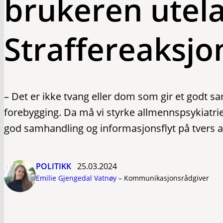
brukeren utela
Straffereaksjo
– Det er ikke tvang eller dom som gir et godt
forebygging. Da må vi styrke allmennspsykiatrie
god samhandling og informasjonsflyt på tvers a
POLITIKK
25.03.2024
Emilie Gjengedal Vatnøy
–
Kommunikasjonsrådgiver