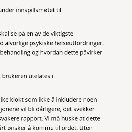
nder innspillsmøtet til
kal se på en av de viktigste
alvorlige psykiske helseutfordringer.
l behandling og hvordan dette påvirker
 brukeren utelates i
 like klokt som ikke å inkludere noen
onene vil bli dårligere, det svekker
en svakere rapport. Vi må huske at dette
årt ønsker å komme til ordet. Uten