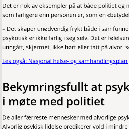
Det er nok av eksempler på at både politiet og
som farligere enn personen er, som en «betydeli
– Det skaper unødvendig frykt både i samfunnet
psykotisk er ikke farlig i seg selv. Det er følelse
unngått, skjermet, ikke hørt eller tatt på alvor, 
Les også: Nasjonal helse- og samhandlingsplan 
Bekymringsfullt at psyk
i møte med politiet
De aller færreste mennesker med alvorlige psyki
Alvorlig psykisk lidelse predikerer vold i mindre 