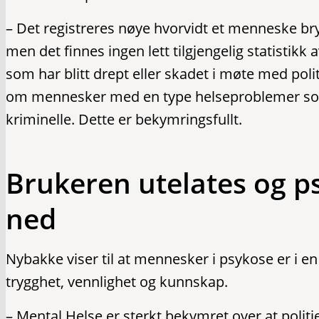
– Det registreres nøye hvorvidt et menneske bryt
men det finnes ingen lett tilgjengelig statistikk
som har blitt drept eller skadet i møte med polit
om mennesker med en type helseproblemer som
kriminelle. Dette er bekymringsfullt.
Brukeren utelates og p
ned
Nybakke viser til at mennesker i psykose er i 
trygghet, vennlighet og kunnskap.
– Mental Helse er sterkt bekymret over at politi