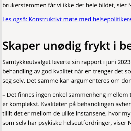
brukerstemmen får vi ikke det hele bildet, sier
Les også: Konstruktivt møte med helsepolitikere
Skaper unødig frykt i b
Samtykkeutvalget leverte sin rapport i juni 202
behandling av god kvalitet når en trenger det s
seg selv. Det samme kan argumenteres om dom 
– Det finnes ingen enkel sammenheng mellom t
er komplekst. Kvaliteten på behandlingen avhe
tillit det er mellom de ulike instansene, hvor mye
som selv har psykiske helseutfordringer, viser N