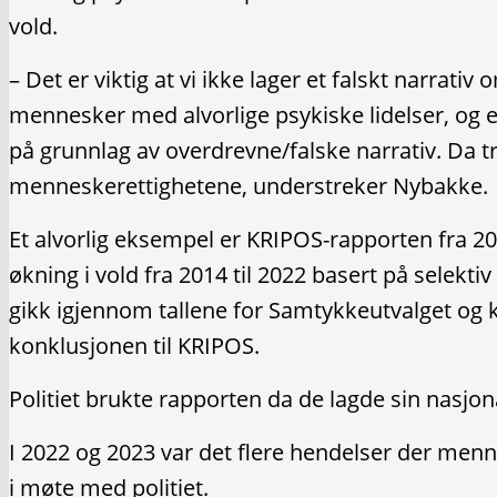
vold.
– Det er viktig at vi ikke lager et falskt narrati
mennesker med alvorlige psykiske lidelser, og en
på grunnlag av overdrevne/falske narrativ. Da t
menneskerettighetene, understreker Nybakke
Et alvorlig eksempel er KRIPOS-rapporten fra 2
økning i vold fra 2014 til 2022 basert på selekti
gikk igjennom tallene for Samtykkeutvalget og k
konklusjonen til KRIPOS.
Politiet brukte rapporten da de lagde sin nasjo
I 2022 og 2023 var det flere hendelser der menn
i møte med politiet.