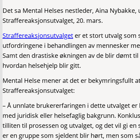
Det sa Mental Helses nestleder, Aina Nybakke, u
Straffereaksjonsutvalget, 20. mars.
Straffereaksjonsutvalget
er et stort utvalg som s
utfordringene i behandlingen av mennesker med 
Samt den drastiske økningen av de blir dømt ti
hvordan helsehjelp blir gitt.
Mental Helse mener at det er bekymringsfullt at
Straffereaksjonsutvalget:
– Å unnlate brukererfaringen i dette utvalget er
med juridisk eller helsefaglig bakgrunn. Konklusj
tilliten til prosessen og utvalget, og det vil gi 
er en gruppe som sjeldent blir hørt, men som s