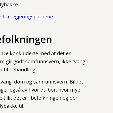
 Nybakke.
 fra regjeringspartiene
efolkningen
3. De konkluderte med at det er
om gir godt samfunnsvern, ikke tvang i
til behandling.
vang, dom og samfunnsvern. Bildet
nger også av hvor du bor, hvor mye
 tillit det er i befolkningen og den
ybakke til.