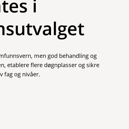
tes i
nsutvalget
 samfunnsvern, men god behandling og
n, etablere flere døgnplasser og sikre
v fag og nivåer.