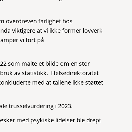
v om overdreven farlighet hos
da viktigere at vi ikke former lovverk
ramper vi fort på
.
022 som malte et bilde om en stor
v bruk av statistikk. Helsedirektoratet
onkluderte med at tallene ikke støttet
nale trusselvurdering i 2023.
esker med psykiske lidelser ble drept