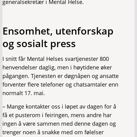
generalsekretær i Mental Helse.
Ensomhet, utenforskap
og sosialt press
I snitt får Mental Helses svartjenester 800
henvendelser daglig, men i høytidene øker
pågangen. Tjenesten er døgnåpen og ansatte
forventer flere telefoner og chatsamtaler enn
normalt 17. mai.
– Mange kontakter oss i løpet av dagen for å
få et pusterom i feiringen, mens andre har
ingen å være sammen med denne dagen og
trenger noen å snakke med om følelser