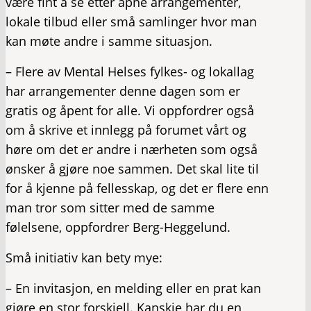
være fint å se etter åpne arrangementer,
lokale tilbud eller små samlinger hvor man
kan møte andre i samme situasjon.
– Flere av Mental Helses fylkes- og lokallag
har arrangementer denne dagen som er
gratis og åpent for alle. Vi oppfordrer også
om å skrive et innlegg på forumet vårt og
høre om det er andre i nærheten som også
ønsker å gjøre noe sammen. Det skal lite til
for å kjenne på fellesskap, og det er flere enn
man tror som sitter med de samme
følelsene, oppfordrer Berg-Heggelund.
Små initiativ kan bety mye:
– En invitasjon, en melding eller en prat kan
gjøre en stor forskjell. Kanskje har du en