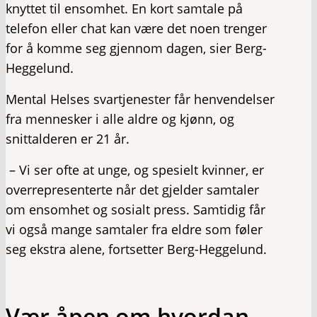
knyttet til ensomhet. En kort samtale på
telefon eller chat kan være det noen trenger
for å komme seg gjennom dagen, sier Berg-
Heggelund.
Mental Helses svartjenester får henvendelser
fra mennesker i alle aldre og kjønn, og
snittalderen er 21 år.
– Vi ser ofte at unge, og spesielt kvinner, er
overrepresenterte når det gjelder samtaler
om ensomhet og sosialt press. Samtidig får
vi også mange samtaler fra eldre som føler
seg ekstra alene, fortsetter Berg-Heggelund.
Vær åpen om hvordan