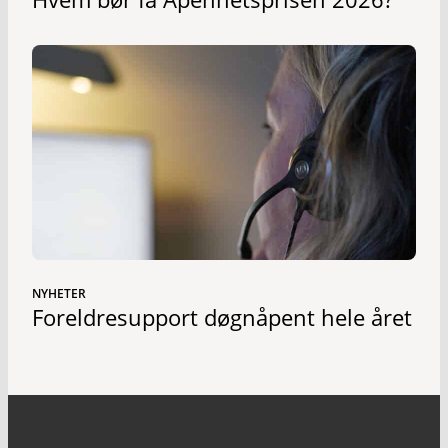
NYHETER
Foreldresupport døgnåpent hele året