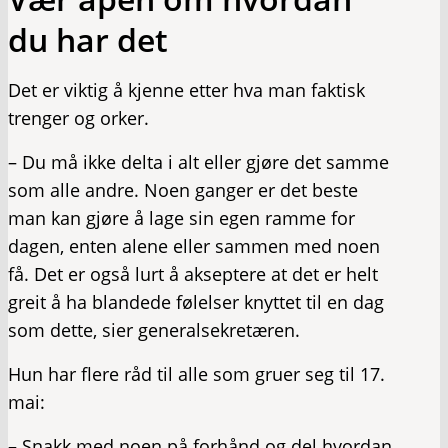
du har det
Det er viktig å kjenne etter hva man faktisk
trenger og orker.
– Du må ikke delta i alt eller gjøre det samme
som alle andre. Noen ganger er det beste
man kan gjøre å lage sin egen ramme for
dagen, enten alene eller sammen med noen
få. Det er også lurt å akseptere at det er helt
greit å ha blandede følelser knyttet til en dag
som dette, sier generalsekretæren.
Hun har flere råd til alle som gruer seg til 17.
mai:
– Snakk med noen på forhånd og del hvordan