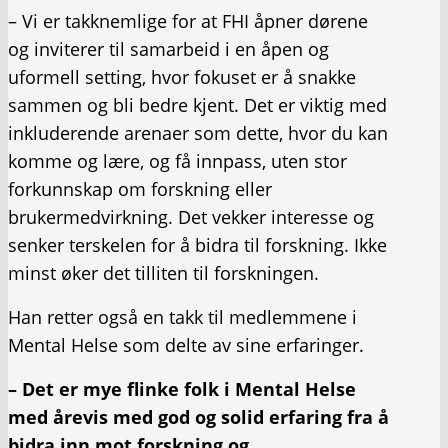
– Vi er takknemlige for at FHI åpner dørene
og inviterer til samarbeid i en åpen og
uformell setting, hvor fokuset er å snakke
sammen og bli bedre kjent. Det er viktig med
inkluderende arenaer som dette, hvor du kan
komme og lære, og få innpass, uten stor
forkunnskap om forskning eller
brukermedvirkning. Det vekker interesse og
senker terskelen for å bidra til forskning. Ikke
minst øker det tilliten til forskningen.
Han retter også en takk til medlemmene i
Mental Helse som delte av sine erfaringer.
– Det er mye flinke folk i Mental Helse
med årevis med god og solid erfaring fra å
bidra inn mot forskning og