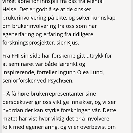
virket åpne for innspill fra oss fra Mental
Helse. Det er godt å se at de ønsker
brukerinvolvering på ekte, og søker kunnskap
om brukerinvolvering fra oss som har
egenerfaring og erfaring fra tidligere
forskningsprosjekter, sier Kjus.
Fra FHI sin side har forskerne gitt uttrykk for
at seminaret var både lærerikt og
inspirerende, forteller Ingunn Olea Lund,
seniorforsker ved PsychGen.
– Å få høre brukerrepresentanter sine
perspektiver gir oss viktige innsikter, og vi ser
hvordan det kan styrke forskningen vår. Dette
møtet har vist hvor viktig det er å involvere
folk med egenerfaring, og vi er overbevist om