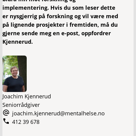
implementering. Hvis du som leser dette
er nysgjerrig på forskning og vil være med
på lignende prosjekter i fremtiden, må du
gjerne sende meg en e-post, oppfordrer
Kjennerud.
Joachim Kjennerud
Seniorrådgiver
joachim.kjennerud@mentalhelse.no
412 39 678