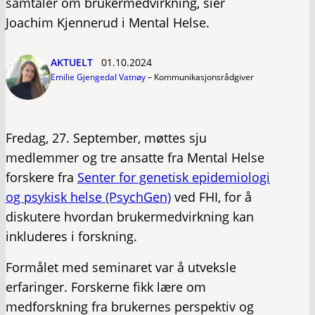
samtaler om brukermedvirkning, sier
Joachim Kjennerud i Mental Helse.
AKTUELT
01.10.2024
Emilie Gjengedal Vatnøy
–
Kommunikasjonsrådgiver
Fredag, 27. September, møttes sju
medlemmer og tre ansatte fra Mental Helse
forskere fra
Senter for genetisk epidemiologi
og psykisk helse (PsychGen)
ved FHI, for å
diskutere hvordan brukermedvirkning kan
inkluderes i forskning.
Formålet med seminaret var å utveksle
erfaringer. Forskerne fikk lære om
medforskning fra brukernes perspektiv og