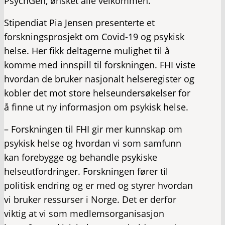
PsychGen, ønsket alle velkommen.
Stipendiat Pia Jensen presenterte et
forskningsprosjekt om Covid-19 og psykisk
helse. Her fikk deltagerne mulighet til å
komme med innspill til forskningen. FHI viste
hvordan de bruker nasjonalt helseregister og
kobler det mot store helseundersøkelser for
å finne ut ny informasjon om psykisk helse.
– Forskningen til FHI gir mer kunnskap om
psykisk helse og hvordan vi som samfunn
kan forebygge og behandle psykiske
helseutfordringer. Forskningen fører til
politisk endring og er med og styrer hvordan
vi bruker ressurser i Norge. Det er derfor
viktig at vi som medlemsorganisasjon