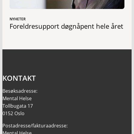
NYHETER
Foreldresupport døgnåpent hele året
KONTAKT
Besøksadresse:
Mental Helse
Tollbugata 17
0152 Oslo
Postadresse/fakturaadresse:
Mental Helse