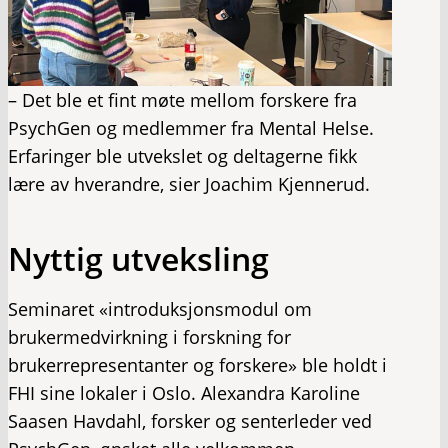
– Det ble et fint møte mellom forskere fra
PsychGen og medlemmer fra Mental Helse.
Erfaringer ble utvekslet og deltagerne fikk
lære av hverandre, sier Joachim Kjennerud.
Nyttig utveksling
Seminaret «introduksjonsmodul om
brukermedvirkning i forskning for
brukerrepresentanter og forskere» ble holdt i
FHI sine lokaler i Oslo. Alexandra Karoline
Saasen Havdahl, forsker og senterleder ved