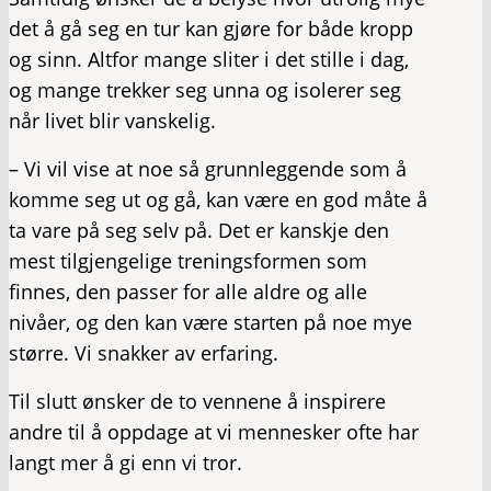
det å gå seg en tur kan gjøre for både kropp
og sinn. Altfor mange sliter i det stille i dag,
og mange trekker seg unna og isolerer seg
når livet blir vanskelig.
– Vi vil vise at noe så grunnleggende som å
komme seg ut og gå, kan være en god måte å
ta vare på seg selv på. Det er kanskje den
mest tilgjengelige treningsformen som
finnes, den passer for alle aldre og alle
nivåer, og den kan være starten på noe mye
større. Vi snakker av erfaring.
Til slutt ønsker de to vennene å inspirere
andre til å oppdage at vi mennesker ofte har
langt mer å gi enn vi tror.