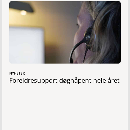
NYHETER
Foreldresupport døgnåpent hele året