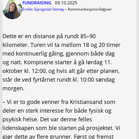
FUNDRAISING
09.10.2025
Emilie Gjengedal Vatnøy
–
Kommunikasjonsrådgiver
Dette er en distanse på rundt 85–90
kilometer. Turen vil ta mellom 18 og 20 timer
med kontinuerlig gåing, gjennom både dag
og natt. Kompisene starter å gå lørdag 11.
oktober kl. 12:00, og hvis alt går etter planen,
står de ved fyrtårnet rundt kl. 10:00 søndag
morgen.
– Vi er to gode venner fra Kristiansand som
deler en sterk interesse for både fysisk og
psykisk helse. Det var denne felles
lidenskapen som ble starten på prosjektet. Vi
gjør dette av flere grunner. Først og fremst