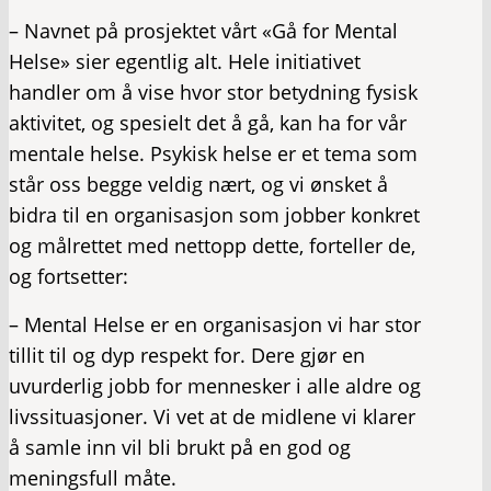
– Navnet på prosjektet vårt «Gå for Mental
Helse» sier egentlig alt. Hele initiativet
handler om å vise hvor stor betydning fysisk
aktivitet, og spesielt det å gå, kan ha for vår
mentale helse. Psykisk helse er et tema som
står oss begge veldig nært, og vi ønsket å
bidra til en organisasjon som jobber konkret
og målrettet med nettopp dette, forteller de,
og fortsetter:
– Mental Helse er en organisasjon vi har stor
tillit til og dyp respekt for. Dere gjør en
uvurderlig jobb for mennesker i alle aldre og
livssituasjoner. Vi vet at de midlene vi klarer
å samle inn vil bli brukt på en god og
meningsfull måte.