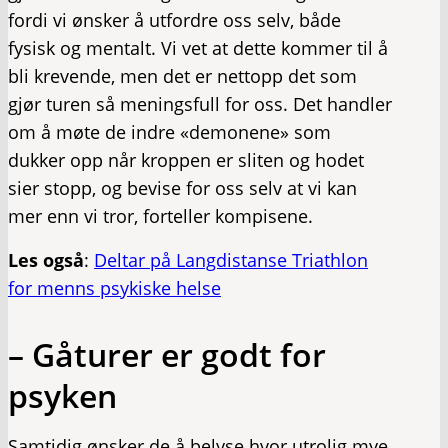
fordi vi ønsker å utfordre oss selv, både
fysisk og mentalt. Vi vet at dette kommer til å
bli krevende, men det er nettopp det som
gjør turen så meningsfull for oss. Det handler
om å møte de indre «demonene» som
dukker opp når kroppen er sliten og hodet
sier stopp, og bevise for oss selv at vi kan
mer enn vi tror, forteller kompisene.
Les også
:
Deltar på Langdistanse Triathlon
for menns psykiske helse
– Gåturer er godt for
psyken
Samtidig ønsker de å belyse hvor utrolig mye