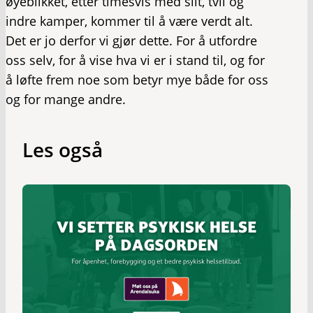
øyeblikket, etter timesvis med slit, tvil og
indre kamper, kommer til å være verdt alt.
Det er jo derfor vi gjør dette. For å utfordre
oss selv, for å vise hva vi er i stand til, og for
å løfte frem noe som betyr mye både for oss
og for mange andre.
Les også