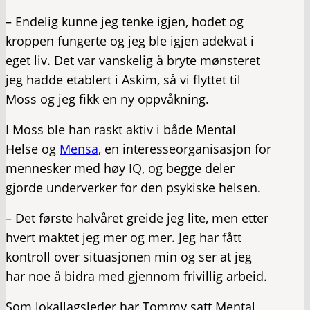
– Endelig kunne jeg tenke igjen, hodet og
kroppen fungerte og jeg ble igjen adekvat i
eget liv. Det var vanskelig å bryte mønsteret
jeg hadde etablert i Askim, så vi flyttet til
Moss og jeg fikk en ny oppvåkning.
I Moss ble han raskt aktiv i både Mental
Helse og
Mensa
, en interesseorganisasjon for
mennesker med høy IQ, og begge deler
gjorde underverker for den psykiske helsen.
– Det første halvåret greide jeg lite, men etter
hvert maktet jeg mer og mer. Jeg har fått
kontroll over situasjonen min og ser at jeg
har noe å bidra med gjennom frivillig arbeid.
Som lokallagsleder har Tommy satt Mental