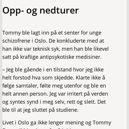
Opp- og nedturer
Tommy ble lagt inn på et senter for unge
schizofrene i Oslo. De konkluderte med at
han ikke var teknisk syk, men han ble likevel
satt på kraftige antipsykotiske medisiner.
– Jeg ble gående i en tilstand hvor jeg ikke
helt forstod hva som skjedde. Klarte ikke å
følge samtaler, følte meg utenfor og ble en
helt annen person. Jeg var irritert på verden
og syntes synd i meg selv, rett og slett. Det
ble til at jeg sluttet på studiene.
Livet i Oslo ga ikke lenger mening og Tommy