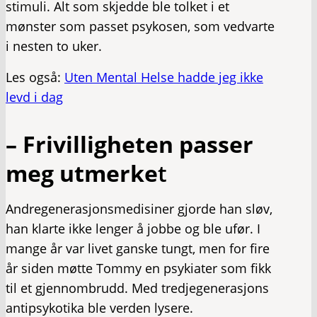
stimuli. Alt som skjedde ble tolket i et
mønster som passet psykosen, som vedvarte
i nesten to uker.
Les også:
Uten Mental Helse hadde jeg ikke
levd i dag
– Frivilligheten passer
meg utmerke
t
Andregenerasjonsmedisiner gjorde han sløv,
han klarte ikke lenger å jobbe og ble ufør. I
mange år var livet ganske tungt, men for fire
år siden møtte Tommy en psykiater som fikk
til et gjennombrudd. Med tredjegenerasjons
antipsykotika ble verden lysere.