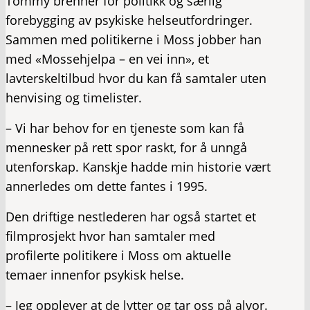
Tommy brenner for politikk og særlig
forebygging av psykiske helseutfordringer.
Sammen med politikerne i Moss jobber han
med «Mossehjelpa – en vei inn», et
lavterskeltilbud hvor du kan få samtaler uten
henvising og timelister.
– Vi har behov for en tjeneste som kan få
mennesker på rett spor raskt, for å unngå
utenforskap. Kanskje hadde min historie vært
annerledes om dette fantes i 1995.
Den driftige nestlederen har også startet et
filmprosjekt hvor han samtaler med
profilerte politikere i Moss om aktuelle
temaer innenfor psykisk helse.
– Jeg opplever at de lytter og tar oss på alvor.