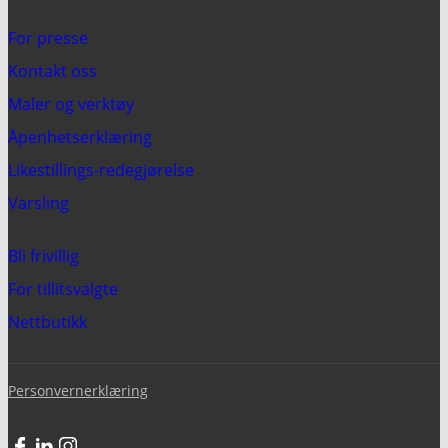
For presse
Kontakt oss
Maler og verktøy
Åpenhetserklæring
Likestillings-redegjørelse
Varsling
Bli frivillig
For tillitsvalgte
Nettbutikk
Personvernerklæring