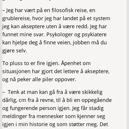
– Jeg har vært på en filosofisk reise, en
grublereise, hvor jeg har landet på et system
jeg kan akseptere uten å være redd. Jeg har
funnet mine svar. Psykologer og psykiatere
kan hjelpe deg å finne veien, jobben må du
gjøre selv.
To pluss to er fire igjen. Åpenhet om
situasjonen har gjort det lettere å akseptere,
og nå peker alle piler oppover.
– Tenk at man kan gå fra å være skikkelig
dårlig, cm fra å revne, til å bli en oppegående
og fungerende person igjen. Jeg får stadig
meldinger fra mennesker som kjenner seg
igjen i min historie og som støtter meg. Det