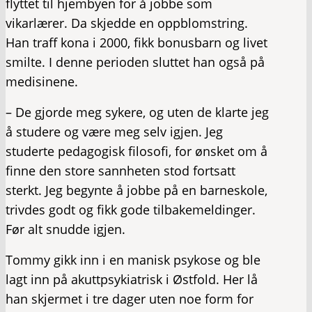
flyttet til hjembyen for å jobbe som
vikarlærer. Da skjedde en oppblomstring.
Han traff kona i 2000, fikk bonusbarn og livet
smilte. I denne perioden sluttet han også på
medisinene.
– De gjorde meg sykere, og uten de klarte jeg
å studere og være meg selv igjen. Jeg
studerte pedagogisk filosofi, for ønsket om å
finne den store sannheten stod fortsatt
sterkt. Jeg begynte å jobbe på en barneskole,
trivdes godt og fikk gode tilbakemeldinger.
Før alt snudde igjen.
Tommy gikk inn i en manisk psykose og ble
lagt inn på akuttpsykiatrisk i Østfold. Her lå
han skjermet i tre dager uten noe form for