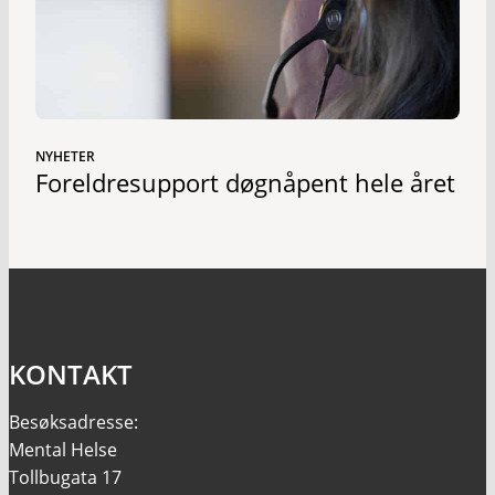
NYHETER
Foreldresupport døgnåpent hele året
KONTAKT
Besøksadresse:
Mental Helse
Tollbugata 17