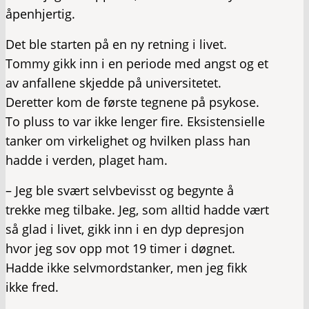
åpenhjertig.
Det ble starten på en ny retning i livet.
Tommy gikk inn i en periode med angst og et
av anfallene skjedde på universitetet.
Deretter kom de første tegnene på psykose.
To pluss to var ikke lenger fire. Eksistensielle
tanker om virkelighet og hvilken plass han
hadde i verden, plaget ham.
– Jeg ble svært selvbevisst og begynte å
trekke meg tilbake. Jeg, som alltid hadde vært
så glad i livet, gikk inn i en dyp depresjon
hvor jeg sov opp mot 19 timer i døgnet.
Hadde ikke selvmordstanker, men jeg fikk
ikke fred.