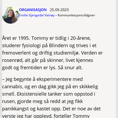
ORGANISASJON
25.09.2023
Emilie Gjengedal Vatnøy
–
Kommunikasjonsrådgiver
Året er 1995. Tommy er tidlig i 20-årene,
studerer fysiologi på Blindern og trives i et
fremoverlent og driftig studiemiljø. Verden er
rosenrød, alt går på skinner, livet kjennes
godt og fremtiden er lys. Så snur alt.
– Jeg begynte å eksperimentere med
cannabis, og en dag gikk jeg på en skikkelig
smell. Eksistensielle tanker som oppstod i
rusen, gjorde meg så redd at jeg fikk
panikkangst og kastet opp. Det er noe av det
verste jeg har opplevd, forteller Tommy