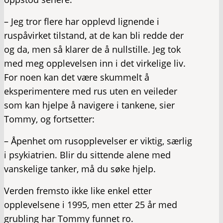
– Jeg tror flere har opplevd lignende i
ruspåvirket tilstand, at de kan bli redde der
og da, men så klarer de å nullstille. Jeg tok
med meg opplevelsen inn i det virkelige liv.
For noen kan det være skummelt å
eksperimentere med rus uten en veileder
som kan hjelpe å navigere i tankene, sier
Tommy, og fortsetter:
– Åpenhet om rusopplevelser er viktig, særlig
i psykiatrien. Blir du sittende alene med
vanskelige tanker, må du søke hjelp.
Verden fremsto ikke like enkel etter
opplevelsene i 1995, men etter 25 år med
grubling har Tommy funnet ro.