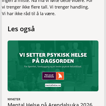
ingen å miste. Nå må vi løfte dette videre. For
vi trenger ikke flere tall. Vi trenger handling.
Vi har ikke råd til å la være.
Les også
NYHETER
Mental Helse på Arendalsuka 2026