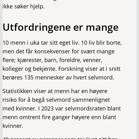
ikke søker hjelp.
Utfordringene er mange
10 menn i uka tar sitt eget liv. 10 liv blir borte,
men det får konsekvenser for svært mange
flere; kjærester, barn, foreldre, venner,
kolleger og bekjente. Forskning viser at i snitt
berøres 135 mennesker av hvert selvmord.
Statistikken viser at menn har en høyere
risiko for å begå selvmord sammenlignet
med kvinner. I 2023 var selvmordsraten blant
menn omtrent fire ganger høyere enn blant
kvinner.