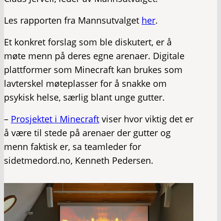
Les rapporten fra Mannsutvalget
her
.
Et konkret forslag som ble diskutert, er å
møte menn på deres egne arenaer. Digitale
plattformer som Minecraft kan brukes som
lavterskel møteplasser for å snakke om
psykisk helse, særlig blant unge gutter.
–
Prosjektet i Minecraft
viser hvor viktig det er
å være til stede på arenaer der gutter og
menn faktisk er, sa teamleder for
sidetmedord.no, Kenneth Pedersen.