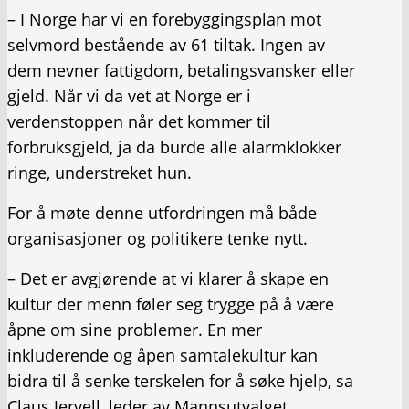
– I Norge har vi en forebyggingsplan mot
selvmord bestående av 61 tiltak. Ingen av
dem nevner fattigdom, betalingsvansker eller
gjeld. Når vi da vet at Norge er i
verdenstoppen når det kommer til
forbruksgjeld, ja da burde alle alarmklokker
ringe, understreket hun.
For å møte denne utfordringen må både
organisasjoner og politikere tenke nytt.
– Det er avgjørende at vi klarer å skape en
kultur der menn føler seg trygge på å være
åpne om sine problemer. En mer
inkluderende og åpen samtalekultur kan
bidra til å senke terskelen for å søke hjelp, sa
Claus Jervell, leder av Mannsutvalget.