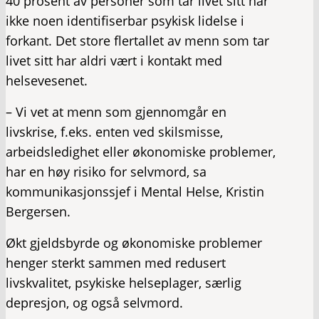
40 prosent av personer som tar livet sitt har
ikke noen identifiserbar psykisk lidelse i
forkant. Det store flertallet av menn som tar
livet sitt har aldri vært i kontakt med
helsevesenet.
– Vi vet at menn som gjennomgår en
livskrise, f.eks. enten ved skilsmisse,
arbeidsledighet eller økonomiske problemer,
har en høy risiko for selvmord, sa
kommunikasjonssjef i Mental Helse, Kristin
Bergersen.
Økt gjeldsbyrde og økonomiske problemer
henger sterkt sammen med redusert
livskvalitet, psykiske helseplager, særlig
depresjon, og også selvmord.