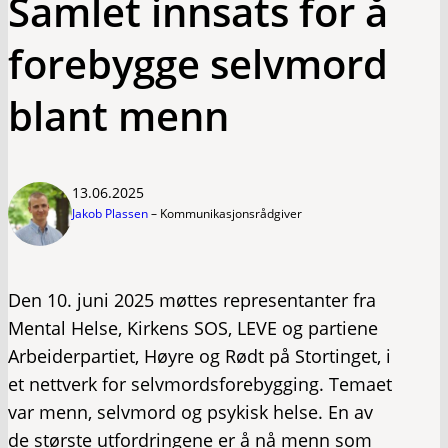
Samlet innsats for å
forebygge selvmord
blant menn
13.06.2025
Jakob Plassen
–
Kommunikasjonsrådgiver
Den 10. juni 2025 møttes representanter fra
Mental Helse, Kirkens SOS, LEVE og partiene
Arbeiderpartiet, Høyre og Rødt på Stortinget, i
et nettverk for selvmordsforebygging. Temaet
var menn, selvmord og psykisk helse. En av
de største utfordringene er å nå menn som