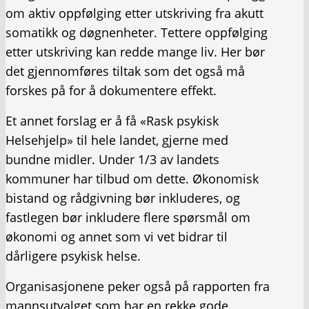
om aktiv oppfølging etter utskriving fra akutt
somatikk og døgnenheter. Tettere oppfølging
etter utskriving kan redde mange liv. Her bør
det gjennomføres tiltak som det også må
forskes på for å dokumentere effekt.
Et annet forslag er å få «Rask psykisk
Helsehjelp» til hele landet, gjerne med
bundne midler. Under 1/3 av landets
kommuner har tilbud om dette. Økonomisk
bistand og rådgivning bør inkluderes, og
fastlegen bør inkludere flere spørsmål om
økonomi og annet som vi vet bidrar til
dårligere psykisk helse.
Organisasjonene peker også på rapporten fra
mannsutvalget som har en rekke gode