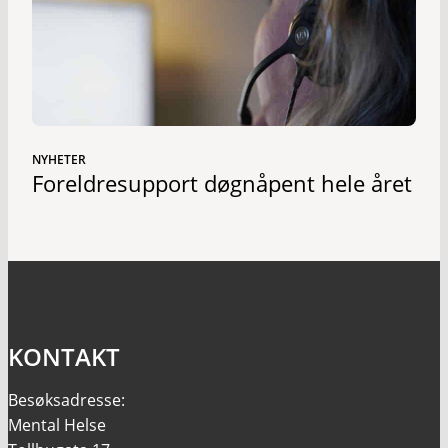
NYHETER
Foreldresupport døgnåpent hele året
KONTAKT
Besøksadresse:
Mental Helse