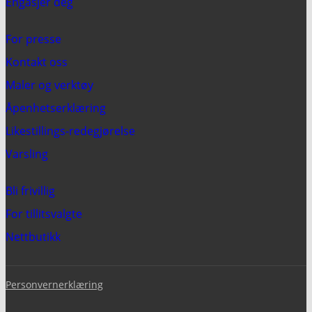
Engasjer deg
For presse
Kontakt oss
Maler og verktøy
Åpenhetserklæring
Likestillings-redegjørelse
Varsling
Bli frivillig
For tillitsvalgte
Nettbutikk
Personvernerklæring