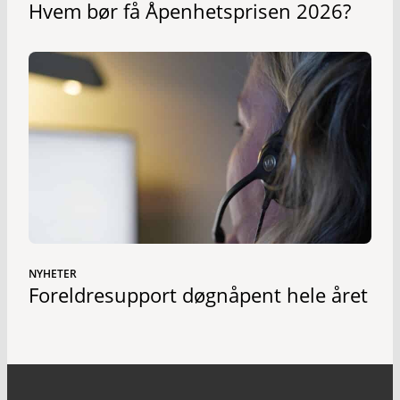
Hvem bør få Åpenhetsprisen 2026?
NYHETER
Foreldresupport døgnåpent hele året