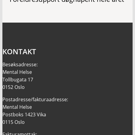
KONTAKT
Besøksadresse:
Mental Helse
Tollbugata 17
0152 Oslo
Postadresse/fakturaadresse:
Mental Helse
Postboks 1423 Vika
0115 Oslo
Fakturamottak: