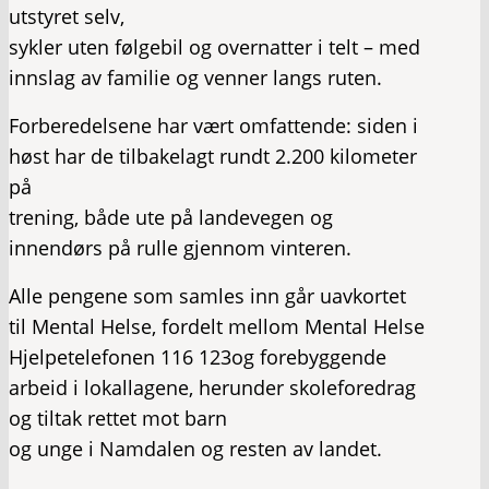
utstyret selv,
sykler uten følgebil og overnatter i telt – med
innslag av familie og venner langs ruten.
Forberedelsene har vært omfattende: siden i
høst har de tilbakelagt rundt 2.200 kilometer
på
trening, både ute på landevegen og
innendørs på rulle gjennom vinteren.
Alle pengene som samles inn går uavkortet
til Mental Helse, fordelt mellom Mental Helse
Hjelpetelefonen 116 123og forebyggende
arbeid i lokallagene, herunder skoleforedrag
og tiltak rettet mot barn
og unge i Namdalen og resten av landet.