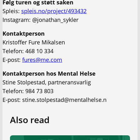
Følg turen og støtt saken
Spleis:
spleis.no/project/493432
Instagram: @jonathan_sykler
Kontaktperson
Kristoffer Fure Mikalsen
Telefon: 468 10 334
E-post:
fures@me.com
Kontaktperson hos Mental Helse
Stine Stolpestad, partneransvarlig
Telefon: 984 73 803
E-post: stine.stolpestad@mentalhelse.n
Also read