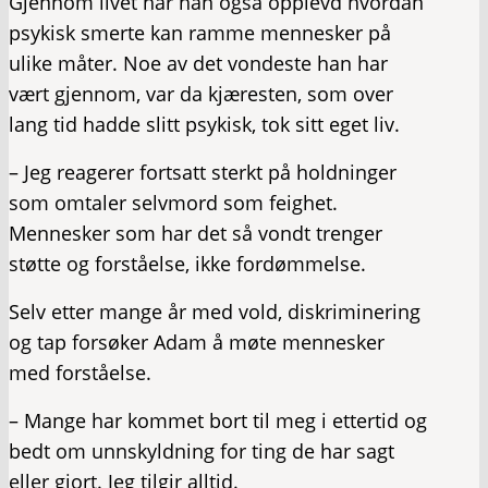
Gjennom livet har han også opplevd hvordan
psykisk smerte kan ramme mennesker på
ulike måter. Noe av det vondeste han har
vært gjennom, var da kjæresten, som over
lang tid hadde slitt psykisk, tok sitt eget liv.
– Jeg reagerer fortsatt sterkt på holdninger
som omtaler selvmord som feighet.
Mennesker som har det så vondt trenger
støtte og forståelse, ikke fordømmelse.
Selv etter mange år med vold, diskriminering
og tap forsøker Adam å møte mennesker
med forståelse.
– Mange har kommet bort til meg i ettertid og
bedt om unnskyldning for ting de har sagt
eller gjort. Jeg tilgir alltid.