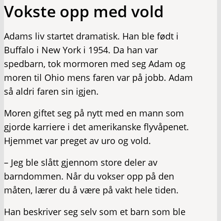
Vokste opp med vold
Adams liv startet dramatisk. Han ble født i
Buffalo i New York i 1954. Da han var
spedbarn, tok mormoren med seg Adam og
moren til Ohio mens faren var på jobb. Adam
så aldri faren sin igjen.
Moren giftet seg på nytt med en mann som
gjorde karriere i det amerikanske flyvåpenet.
Hjemmet var preget av uro og vold.
– Jeg ble slått gjennom store deler av
barndommen. Når du vokser opp på den
måten, lærer du å være på vakt hele tiden.
Han beskriver seg selv som et barn som ble