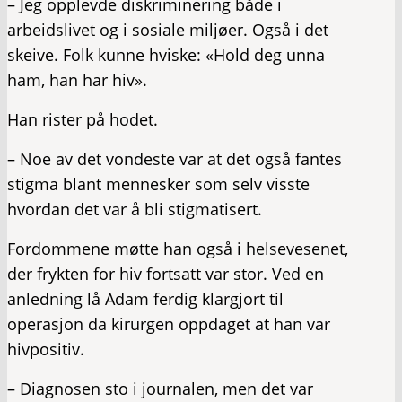
– Jeg opplevde diskriminering både i
arbeidslivet og i sosiale miljøer. Også i det
skeive. Folk kunne hviske: «Hold deg unna
ham, han har hiv».
Han rister på hodet.
– Noe av det vondeste var at det også fantes
stigma blant mennesker som selv visste
hvordan det var å bli stigmatisert.
Fordommene møtte han også i helsevesenet,
der frykten for hiv fortsatt var stor. Ved en
anledning lå Adam ferdig klargjort til
operasjon da kirurgen oppdaget at han var
hivpositiv.
– Diagnosen sto i journalen, men det var