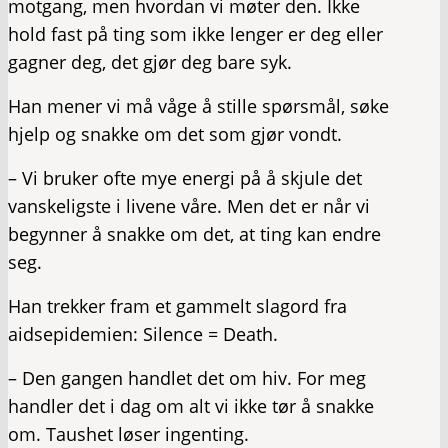
motgang, men hvordan vi møter den. Ikke
hold fast på ting som ikke lenger er deg eller
gagner deg, det gjør deg bare syk.
Han mener vi må våge å stille spørsmål, søke
hjelp og snakke om det som gjør vondt.
– Vi bruker ofte mye energi på å skjule det
vanskeligste i livene våre. Men det er når vi
begynner å snakke om det, at ting kan endre
seg.
Han trekker fram et gammelt slagord fra
aidsepidemien: Silence = Death.
– Den gangen handlet det om hiv. For meg
handler det i dag om alt vi ikke tør å snakke
om. Taushet løser ingenting.