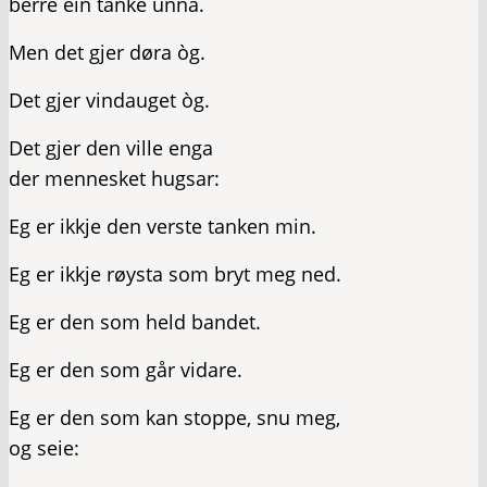
berre ein tanke unna.
Men det gjer døra òg.
Det gjer vindauget òg.
Det gjer den ville enga
der mennesket hugsar:
Eg er ikkje den verste tanken min.
Eg er ikkje røysta som bryt meg ned.
Eg er den som held bandet.
Eg er den som går vidare.
Eg er den som kan stoppe, snu meg,
og seie: