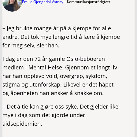
Emilie Gjengedal Vatnøy
–
Kommunikasjonsrådgiver
– Jeg brukte mange år på å kjempe for alle
andre. Det tok mye lengre tid å lære å kjempe
for meg selv, sier han.
I dag er den 72 år gamle Oslo-beboeren
medlem i Mental Helse. Gjennom et langt liv
har han opplevd vold, overgrep, sykdom,
stigma og utenforskap. Likevel er det håpet,
og åpenheten han ønsker å snakke om.
– Det å tie kan gjøre oss syke. Det gjelder like
mye i dag som det gjorde under
aidsepidemien.