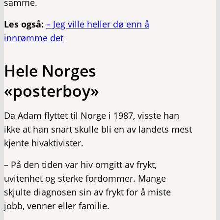
samme.
Les også:
– Jeg ville heller dø enn å
innrømme det
Hele Norges
«posterboy»
Da Adam flyttet til Norge i 1987, visste han
ikke at han snart skulle bli en av landets mest
kjente hivaktivister.
– På den tiden var hiv omgitt av frykt,
uvitenhet og sterke fordommer. Mange
skjulte diagnosen sin av frykt for å miste
jobb, venner eller familie.