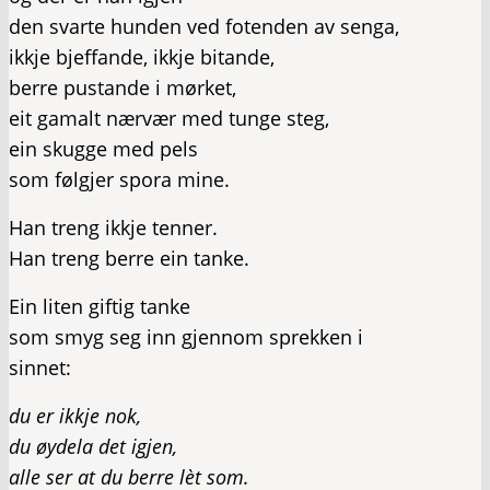
den svarte hunden ved fotenden av senga,
ikkje bjeffande, ikkje bitande,
berre pustande i mørket,
eit gamalt nærvær med tunge steg,
ein skugge med pels
som følgjer spora mine.
Han treng ikkje tenner.
Han treng berre ein tanke.
Ein liten giftig tanke
som smyg seg inn gjennom sprekken i
sinnet:
du er ikkje nok,
du øydela det igjen,
alle ser at du berre lèt som.