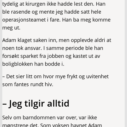
tydelig at kirurgen ikke hadde lest den. Han
ble rasende og mente jeg hadde satt hele
operasjonsteamet i fare. Han ba meg komme
meg ut.
Adam klaget saken inn, men opplevde aldri at
noen tok ansvar. I samme periode ble han
forsøkt sparket fra jobben og kastet ut av
boligblokken han bodde i.
– Det sier litt om hvor mye frykt og uvitenhet
som fantes rundt hiv.
– Jeg tilgir alltid
Selv om barndommen var over, var ikke
mønstrene det. Som voksen havnet Adam