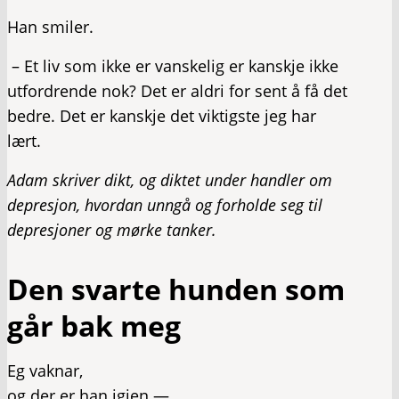
Han smiler.
– Et liv som ikke er vanskelig er kanskje ikke
utfordrende nok? Det er aldri for sent å få det
bedre. Det er kanskje det viktigste jeg har
lært.
Adam skriver dikt, og diktet under handler om
depresjon, hvordan unngå og forholde seg til
depresjoner og mørke tanker.
Den svarte hunden som
går bak meg
Eg vaknar,
og der er han igjen —