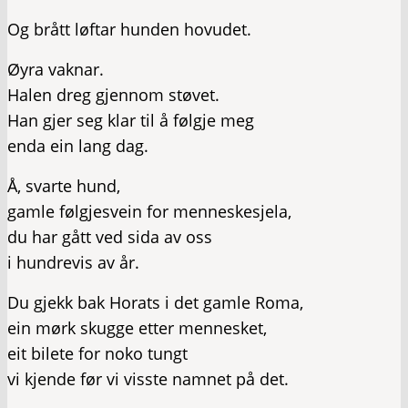
Og brått løftar hunden hovudet.
Øyra vaknar.
Halen dreg gjennom støvet.
Han gjer seg klar til å følgje meg
enda ein lang dag.
Å, svarte hund,
gamle følgjesvein for menneskesjela,
du har gått ved sida av oss
i hundrevis av år.
Du gjekk bak Horats i det gamle Roma,
ein mørk skugge etter mennesket,
eit bilete for noko tungt
vi kjende før vi visste namnet på det.