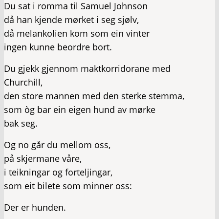
Du sat i romma til Samuel Johnson
då han kjende mørket i seg sjølv,
då melankolien kom som ein vinter
ingen kunne beordre bort.
Du gjekk gjennom maktkorridorane med
Churchill,
den store mannen med den sterke stemma,
som òg bar ein eigen hund av mørke
bak seg.
Og no går du mellom oss,
på skjermane våre,
i teikningar og forteljingar,
som eit bilete som minner oss:
Der er hunden.