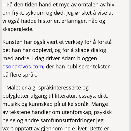
– På den tiden handlet mye av omtalen av hiv
om frykt, sykdom og død. Jeg ønsket å vise at
vi også hadde historier, erfaringer, håp og
skaperglede.
Kunsten har også vært et verktøy for å forstå
det han har opplevd, og for å skape dialog
med andre. I dag driver Adam bloggen
osoparavos.com
, der han publiserer tekster
på flere språk.
– Målet er å gi språkinteresserte og
polyglotter tilgang til litteratur, essays, dikt,
musikk og kunnskap på ulike språk. Mange
av tekstene handler om utenforskap, psykisk
helse og andre samfunnsutfordringer jeg
vært opptatt av gjennom hele livet. Dette er