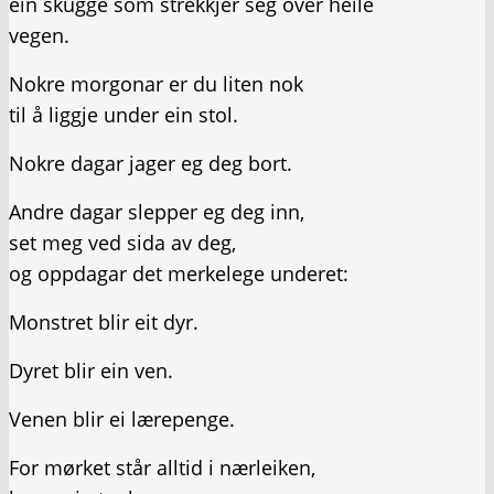
ein skugge som strekkjer seg over heile
vegen.
Nokre morgonar er du liten nok
til å liggje under ein stol.
Nokre dagar jager eg deg bort.
Andre dagar slepper eg deg inn,
set meg ved sida av deg,
og oppdagar det merkelege underet:
Monstret blir eit dyr.
Dyret blir ein ven.
Venen blir ei lærepenge.
For mørket står alltid i nærleiken,