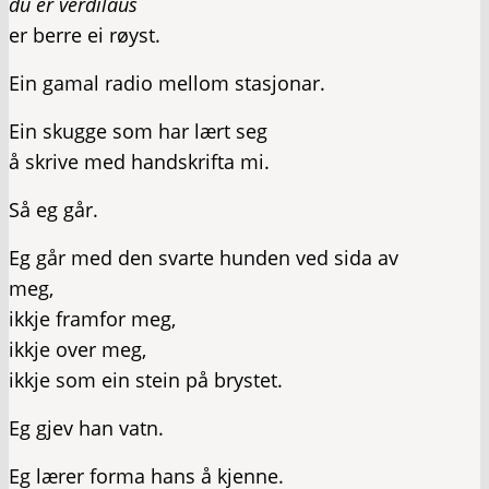
du er verdilaus
er berre ei røyst.
Ein gamal radio mellom stasjonar.
Ein skugge som har lært seg
å skrive med handskrifta mi.
Så eg går.
Eg går med den svarte hunden ved sida av
meg,
ikkje framfor meg,
ikkje over meg,
ikkje som ein stein på brystet.
Eg gjev han vatn.
Eg lærer forma hans å kjenne.