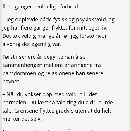
flere ganger i voldelige forhold.
– Jeg opplevde både fysisk og psykisk vold, og
jeg har flere ganger fryktet for mitt eget liv.
Det tok veldig mange år før jeg forsto hvor
alvorlig det egentlig var.
Først i senere år begynte han å se
sammenhengen mellom erfaringene fra
barndommen og relasjonene han senere
havnet i.
– Når du vokser opp med vold, blir det
normalen. Du lærer å tåle ting du aldri burde
tåle. Grensene flyttes gradvis uten at du helt
merker det selv.