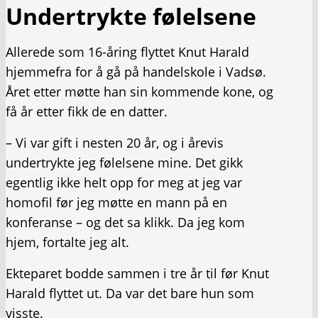
Undertrykte følelsene
Allerede som 16-åring flyttet Knut Harald
hjemmefra for å gå på handelskole i Vadsø.
Året etter møtte han sin kommende kone, og
få år etter fikk de en datter.
– Vi var gift i nesten 20 år, og i årevis
undertrykte jeg følelsene mine. Det gikk
egentlig ikke helt opp for meg at jeg var
homofil før jeg møtte en mann på en
konferanse – og det sa klikk. Da jeg kom
hjem, fortalte jeg alt.
Ekteparet bodde sammen i tre år til før Knut
Harald flyttet ut. Da var det bare hun som
visste.