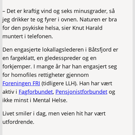
– Det er kraftig vind og seks minusgrader, så
jeg drikker te og fyrer i ovnen. Naturen er bra
for den psykiske helsa, sier Knut Harald
muntert i telefonen.
Den engasjerte lokallagslederen i Båtsfjord er
en fargeklatt, en gledesspreder og en
forkjemper. I mange år har han engasjert seg
for homofiles rettigheter gjennom
Foreningen FRI
(tidligere LLH). Han har vært
aktiv i
Fagforbundet
,
Pensjonistforbundet
og
ikke minst i Mental Helse.
Livet smiler i dag, men veien hit har vært
utfordrende.