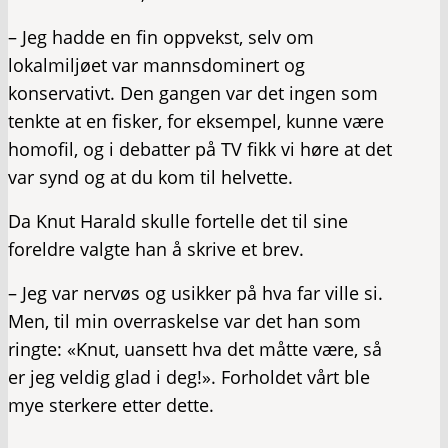
– Jeg hadde en fin oppvekst, selv om
lokalmiljøet var mannsdominert og
konservativt. Den gangen var det ingen som
tenkte at en fisker, for eksempel, kunne være
homofil, og i debatter på TV fikk vi høre at det
var synd og at du kom til helvette.
Da Knut Harald skulle fortelle det til sine
foreldre valgte han å skrive et brev.
– Jeg var nervøs og usikker på hva far ville si.
Men, til min overraskelse var det han som
ringte: «Knut, uansett hva det måtte være, så
er jeg veldig glad i deg!». Forholdet vårt ble
mye sterkere etter dette.