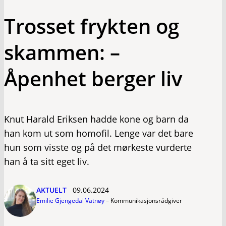
Trosset frykten og
skammen: –
Åpenhet berger liv
Knut Harald Eriksen hadde kone og barn da
han kom ut som homofil. Lenge var det bare
hun som visste og på det mørkeste vurderte
han å ta sitt eget liv.
AKTUELT
09.06.2024
Emilie Gjengedal Vatnøy
–
Kommunikasjonsrådgiver