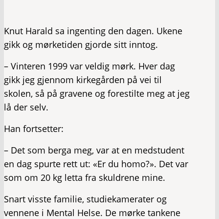
Knut Harald sa ingenting den dagen. Ukene
gikk og mørketiden gjorde sitt inntog.
– Vinteren 1999 var veldig mørk. Hver dag
gikk jeg gjennom kirkegården på vei til
skolen, så på gravene og forestilte meg at jeg
lå der selv.
Han fortsetter:
– Det som berga meg, var at en medstudent
en dag spurte rett ut: «Er du homo?». Det var
som om 20 kg letta fra skuldrene mine.
Snart visste familie, studiekamerater og
vennene i Mental Helse. De mørke tankene