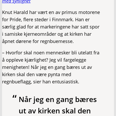
med synlighet
Knut Harald har vært en av primus motorene
for Pride, flere steder i Finnmark. Han er
særlig glad for at markeringene har satt spor
i samiske kjerneområder og at kirken har
åpnet dørene for regnbuemesse.
– Hvorfor skal noen mennesker bli utelatt fra
å oppleve kjærlighet? Jeg vil fargelegge
menigheten! Når jeg en gang bæres ut av
kirken skal den være pynta med
regnbueflagg, sier han entusiastisk.
Når jeg en gang bæres
ut av kirken skal den