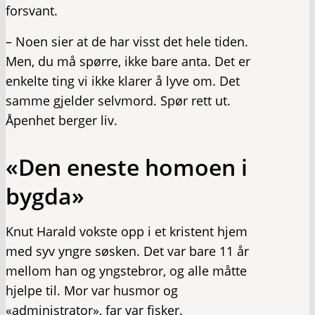
forsvant.
– Noen sier at de har visst det hele tiden.
Men, du må spørre, ikke bare anta. Det er
enkelte ting vi ikke klarer å lyve om. Det
samme gjelder selvmord. Spør rett ut.
Åpenhet berger liv.
«Den eneste homoen i
bygda»
Knut Harald vokste opp i et kristent hjem
med syv yngre søsken. Det var bare 11 år
mellom han og yngstebror, og alle måtte
hjelpe til. Mor var husmor og
«administrator», far var fisker.