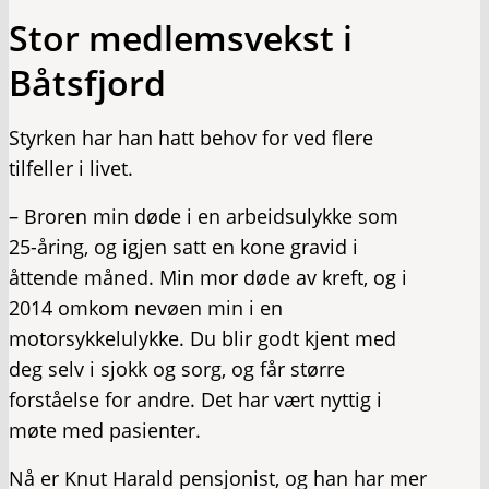
Stor medlemsvekst i
Båtsfjord
Styrken har han hatt behov for ved flere
tilfeller i livet.
– Broren min døde i en arbeidsulykke som
25-åring, og igjen satt en kone gravid i
åttende måned. Min mor døde av kreft, og i
2014 omkom nevøen min i en
motorsykkelulykke. Du blir godt kjent med
deg selv i sjokk og sorg, og får større
forståelse for andre. Det har vært nyttig i
møte med pasienter.
Nå er Knut Harald pensjonist, og han har mer