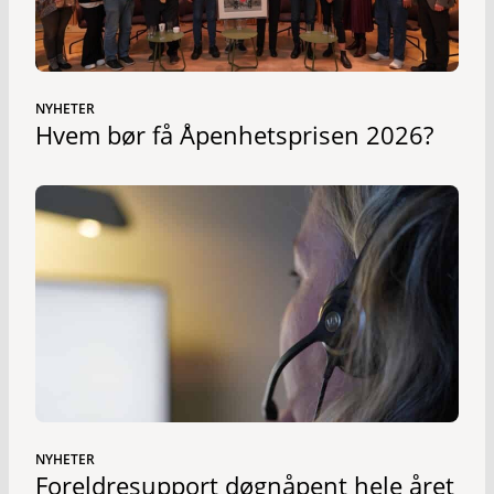
NYHETER
Hvem bør få Åpenhetsprisen 2026?
NYHETER
Foreldresupport døgnåpent hele året