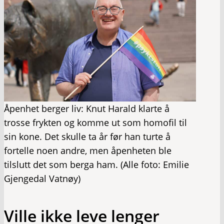
Åpenhet berger liv: Knut Harald klarte å
trosse frykten og komme ut som homofil til
sin kone. Det skulle ta år før han turte å
fortelle noen andre, men åpenheten ble
tilslutt det som berga ham. (Alle foto: Emilie
Gjengedal Vatnøy)
Ville ikke leve lenger