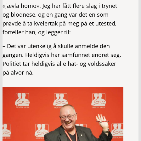
«jævla homo». Jeg har fått flere slag i trynet
og blodnese, og en gang var det en som
prøvde å ta kvelertak på meg på et utested,
forteller han, og legger til:
– Det var utenkelig å skulle anmelde den
gangen. Heldigvis har samfunnet endret seg.
Politiet tar heldigvis alle hat- og voldssaker
på alvor nå.