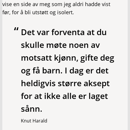
vise en side av meg som jeg aldri hadde vist
før, for å bli utstøtt og isolert.
Det var forventa at du
skulle møte noen av
motsatt kjønn, gifte deg
og få barn. I dag er det
heldigvis større aksept
for at ikke alle er laget
sånn.
Knut Harald