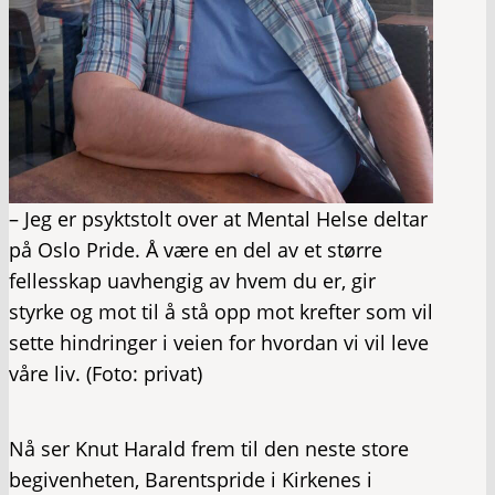
– Jeg er psyktstolt over at Mental Helse deltar
på Oslo Pride. Å være en del av et større
fellesskap uavhengig av hvem du er, gir
styrke og mot til å stå opp mot krefter som vil
sette hindringer i veien for hvordan vi vil leve
våre liv. (Foto: privat)
Nå ser Knut Harald frem til den neste store
begivenheten, Barentspride i Kirkenes i