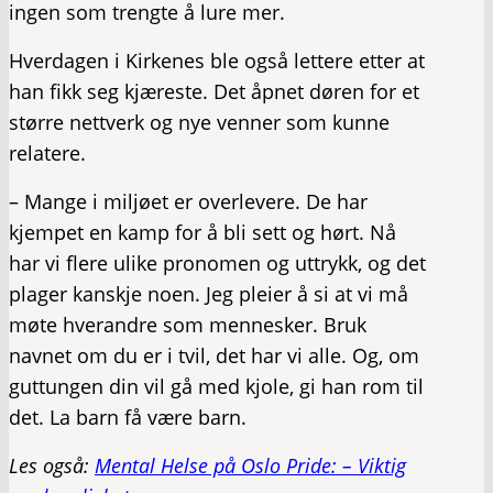
ingen som trengte å lure mer.
Hverdagen i Kirkenes ble også lettere etter at
han fikk seg kjæreste. Det åpnet døren for et
større nettverk og nye venner som kunne
relatere.
– Mange i miljøet er overlevere. De har
kjempet en kamp for å bli sett og hørt. Nå
har vi flere ulike pronomen og uttrykk, og det
plager kanskje noen. Jeg pleier å si at vi må
møte hverandre som mennesker. Bruk
navnet om du er i tvil, det har vi alle. Og, om
guttungen din vil gå med kjole, gi han rom til
det. La barn få være barn.
Les også:
Mental Helse på Oslo Pride: – Viktig