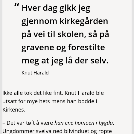
Hver dag gikk jeg
gjennom kirkegården
på vei til skolen, så på
gravene og forestilte
meg at jeg lå der selv.
Knut Harald
Ikke alle tok det like fint. Knut Harald ble
utsatt for mye hets mens han bodde i
Kirkenes.
– Det var tøft å være
han ene homoen i bygda
.
Ungdommer sveiva ned bilvinduet og ropte