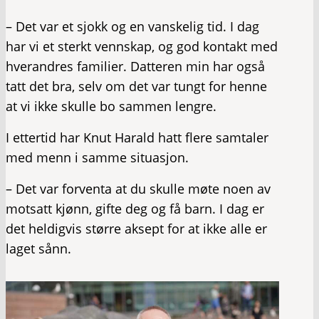
– Det var et sjokk og en vanskelig tid. I dag
har vi et sterkt vennskap, og god kontakt med
hverandres familier. Datteren min har også
tatt det bra, selv om det var tungt for henne
at vi ikke skulle bo sammen lengre.
I ettertid har Knut Harald hatt flere samtaler
med menn i samme situasjon.
– Det var forventa at du skulle møte noen av
motsatt kjønn, gifte deg og få barn. I dag er
det heldigvis større aksept for at ikke alle er
laget sånn.