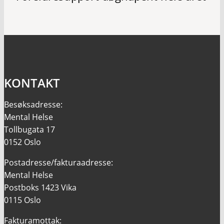
KONTAKT
Besøksadresse:
Mental Helse
Tollbugata 17
0152 Oslo
Postadresse/fakturaadresse:
Mental Helse
Postboks 1423 Vika
0115 Oslo
Fakturamottak: