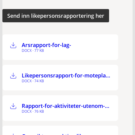
Send inn likepersonsrapportering her
Arsrapport-for-lag-
DOCX · 77 KB
Likepersonsrapport-for-moteplass
DOCX · 74 KB
Rapport-for-aktiviteter-utenom-moteplass-
DOCX · 76 KB