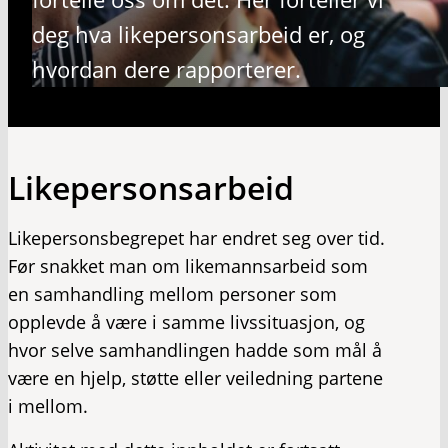
deg hva likepersonsarbeid er, og
hvordan dere rapporterer.
Likepersonsarbeid
Likepersonsbegrepet har endret seg over tid.
Før snakket man om likemannsarbeid som
en samhandling mellom personer som
opplevde å være i samme livssituasjon, og
hvor selve samhandlingen hadde som mål å
være en hjelp, støtte eller veiledning partene
i mellom.