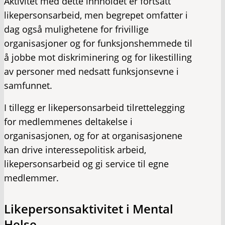
Aktivitet med dette innholdet er fortsatt
likepersonsarbeid, men begrepet omfatter i
dag også mulighetene for frivillige
organisasjoner og for funksjonshemmede til
å jobbe mot diskriminering og for likestilling
av personer med nedsatt funksjonsevne i
samfunnet. ​
​I tillegg er likepersonsarbeid tilrettelegging
for medlemmenes deltakelse i
organisasjonen, og for at organisasjonene
kan drive interessepolitisk arbeid,
likepersonsarbeid og gi service til egne
medlemmer.
Likepersonsaktivitet i Mental
Helse